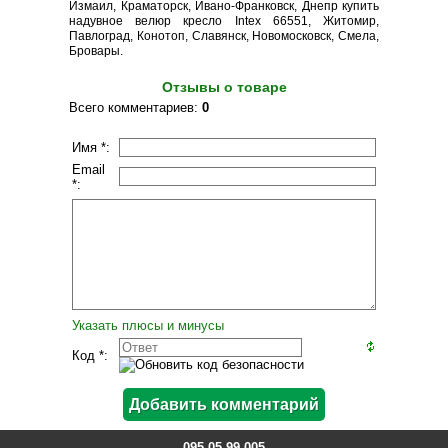
Измаил, Краматорск, Ивано-Франковск, Днепр купить
надувное велюр кресло Intex 66551, Житомир,
Павлоград, Конотоп, Славянск, Новомосковск, Смела,
Бровары.
Отзывы о товаре
Всего комментариев
:
0
Имя *:
Email
*:
Указать плюсы и минусы
Код *:
095-05-99-005