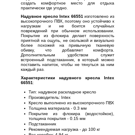
создать комфортное место для отдыха
практически где угодно.
Надувное кресло Intex 66551
изготовлено из
высокопрочного ПВХ, поэтому оно устойчиво к
нагрузкам и не боится случайных
повреждений при обычном использовании.
Покрытие из флокира делает поверхность
приятной на ощупь, не скользкой и визуально
более похожей на привычную тканевую
обивку, что добавляет комфорта.
Дополнительным удобством служит
встроенный подстаканник, в который можно
поставить напиток, чтобы не тянуться за ним
каждый раз.
Характеристики надувного кресла Intex
66551
:
Тип: надувное раскладное кресло
Производитель: Intex
Кресло выполнено из высокопрочного ПВХ
Толщина материала - 0.3 мм
Покрытие из флокира (водостойкое),
толщина покрытия - 0.15 мм
Подстаканник
Рекомендуемая нагрузка - до 100 кг
Вес коробки: 4,94 кг