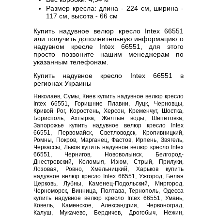
Размер кресла: длина - 224 см, ширина -
117 см, высота - 66 см
Купить надувное велюр кресло Intex 66551
или получить дополнительную информацию о
надувном кресле Intex 66551, для этого
просто позвоните нашим менеджерам по
указанным телефонам.
Купить надувное кресло Intex 66551 в
регионах Украины
Николаев, Сумы, Киев купить надувное велюр кресло
Intex 66551, Горишние Плавни, Луцк, Черновцы,
Кривой Рог, Коростень, Херсон, Кременчуг, Шостка,
Борисполь, Ахтырка, Желтые воды, Шепетовка,
Запорожье купить надувное велюр кресло Intex
66551, Первомайск, Светловодск, Кропивницкий,
Ромны, Покров, Марганец, Фастов, Ирпень, Звягель,
Черкассы, Львов купить надувное велюр кресло Intex
66551, Чернигов, Нововолынск, Белгород-
Днестровский, Коломыя, Изюм, Стрый, Прилуки,
Лозовая, Ровно, Хмельницкий, Харьков купить
надувное велюр кресло Intex 66551, Ужгород, Белая
Церковь, Лубны, Каменец-Подольский, Миргород,
Черноморск, Винница, Полтава, Тернополь, Одесса
купить надувное велюр кресло Intex 66551, Умань,
Ковель, Каменское, Александрия, Червоноград,
Калуш, Мукачево, Бердичев, Дрогобыч, Нежин,