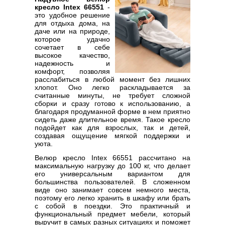
кресло Intex 66551
-
это удобное решение
для отдыха дома, на
даче или на природе,
которое удачно
сочетает в себе
высокое качество,
надежность и
комфорт, позволяя
расслабиться в любой момент без лишних
хлопот. Оно легко раскладывается за
считанные минуты, не требует сложной
сборки и сразу готово к использованию, а
благодаря продуманной форме в нем приятно
сидеть даже длительное время. Такое кресло
подойдет как для взрослых, так и детей,
создавая ощущение мягкой поддержки и
уюта.
Велюр кресло Intex 66551 рассчитано на
максимальную нагрузку до 100 кг, что делает
его универсальным вариантом для
большинства пользователей. В сложенном
виде оно занимает совсем немного места,
поэтому его легко хранить в шкафу или брать
с собой в поездки. Это практичный и
функциональный предмет мебели, который
выручит в самых разных ситуациях и поможет