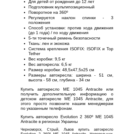
Для детей от рождения до 12 лет
Подголовник мультипозиционный
Поворотное на 360º
Регулируется наклон спинки - 3
положения
Способ установки: против хода движения
(до 1 года) / по ходу движения
5-ти точечный ремень безопасности
Ткань: лен и экокожа
Система крепления ISOFIX: ISOFIX и Top
Tether
Вес коробки: 9,5 кг
Вес автокресла: 6,5 кг
Размер коробки: 48,5х47,5х25 см
Размеры автокресла: ширина - 51 см,
высота - 58 см, глубина - 34 см
Купить автокресло ME 1045 Antracite или
получить дополнительную информацию о
детском автокресле ME 1045 Antracite, для
этого просто позвоните нашим менеджерам
по указанным телефонам.
Купить автокресло Evolution 2 360º ME 1045
Antracite в регионах Украины
Черноморск, Стрый, Львов купить автокресло