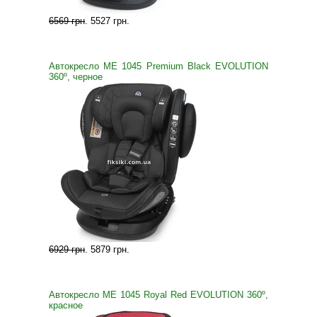
6569 грн
.
5527 грн
.
Автокресло ME 1045 Premium Black EVOLUTION
360º, черное
6929 грн
.
5879 грн
.
Автокресло ME 1045 Royal Red EVOLUTION 360º,
красное