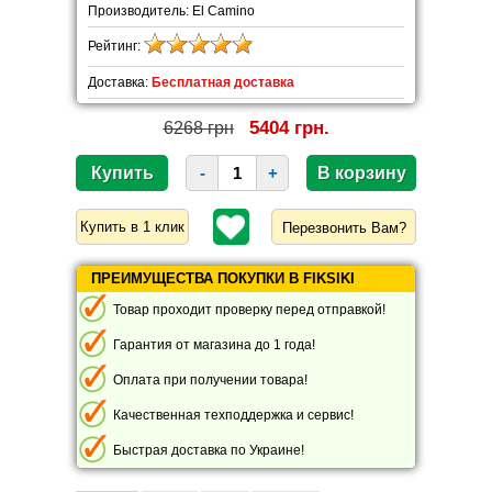
Производитель: El Camino
Рейтинг:
Доставка:
Бесплатная доставка
5404 грн.
6268 грн
-
+
Перезвонить Вам?
ПРЕИМУЩЕСТВА ПОКУПКИ В FIKSIKI
Товар проходит проверку перед отправкой!
Гарантия от магазина до 1 года!
Оплата при получении товара!
Качественная техподдержка и сервис!
Быстрая доставка по Украине!