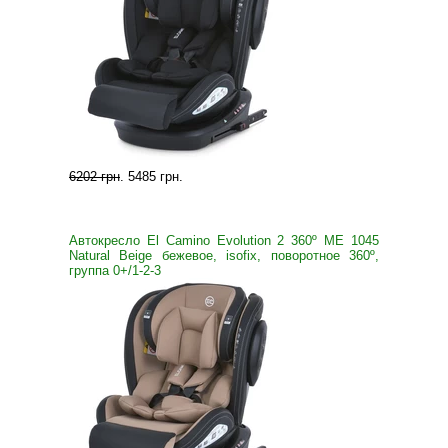
6202 грн
.
5485 грн
.
Автокресло El Camino Evolution 2 360º ME 1045
Natural Beige бежевое, isofix, поворотное 360º,
группа 0+/1-2-3