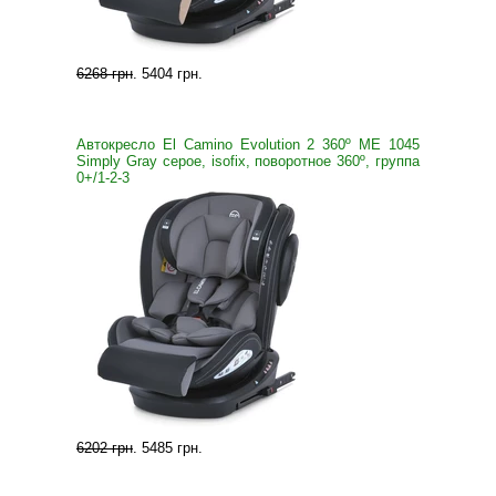
6268 грн
.
5404 грн
.
Автокресло El Camino Evolution 2 360º ME 1045
Simply Gray серое, isofix, поворотное 360º, группа
0+/1-2-3
6202 грн
.
5485 грн
.