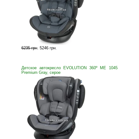
6235 грн
.
5246 грн
.
Детское автокресло EVOLUTION 360º ME 1045
Premium Gray, серое