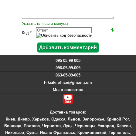
Указать плюсы и минусы
Код *:
095-05-99-005
096-05-99-005
063-05-99-005
Fiksiki.office@gmail.com
Мы в соцсетях:
Доставка товаров:
Киев
,
Днепр
,
Харьков
,
Одесса
,
Львов
,
Запорожье
,
Кривой Рог
,
Винница
,
Полтава
,
Чернигов
,
Луцк
,
Черновцы
,
Ужгород
,
Херсон
,
Николаев
,
Сумы
,
Ивано-Франковск
,
Кропивницкий
,
Тернополь
,