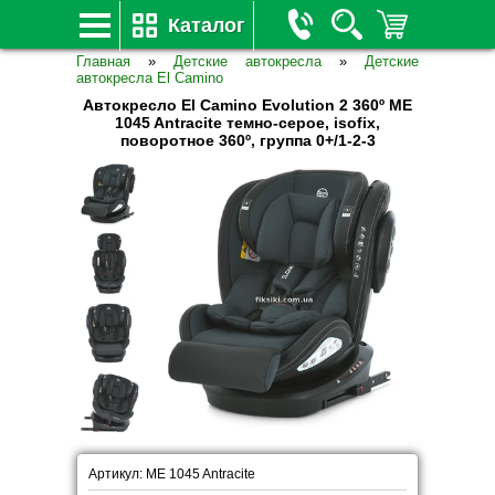
Каталог
Главная
»
Детские автокресла
»
Детские
автокресла El Camino
Автокресло El Camino Evolution 2 360º ME
1045 Antracite темно-серое, isofix,
поворотное 360º, группа 0+/1-2-3
Артикул: ME 1045 Antracite