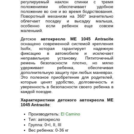
регулируемый наклон спинки с тремя
положениями обеспечивает удобное
положение во сне и во время бодрствования.
Поворотный механизм на 360° значительно
облегчает посадку и высадку малыша,
особенно если ребенок еще совсем
маленький.
Детское
автокресло ME 1045 Antracite
оснащено современной системой крепления
Isofix, которая гарантирует надежную
фиксацию в автомобиле и исключает
неправильную установку. Пятиточечный
ремень безопасности плотно, но мягко
удерживает ребенка, обеспечивая
дополнительную защиту при любых маневрах.
Это полезное приобретение для родителей,
которые ценят удобство, долговечность и
уверенность в безопасности своего ребенка в
каждой поездке.
Характеристики детского автокресла ME
1045 Antracite
:
Производитель:
El Camino
Тип: автокресло
Группа: 0+I, II, III
Вес ребенка: 0-36 кг