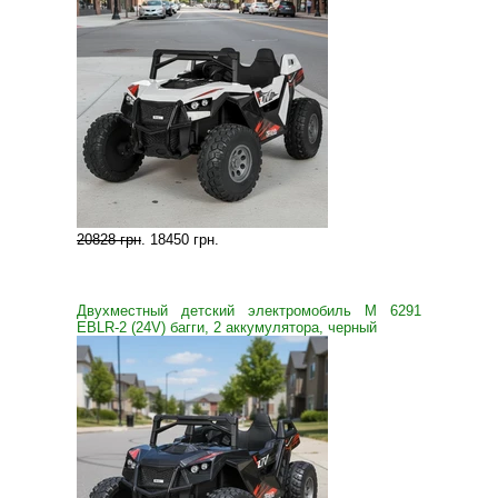
20828 грн
.
18450 грн
.
Двухместный детский электромобиль M 6291
EBLR-2 (24V) багги, 2 аккумулятора, черный