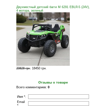
Двухместный детский багги M 6291 EBLR-5 (24V),
4 мотора, зеленый
20828 грн
.
18450 грн
.
Отзывы о товаре
Всего комментариев
:
0
Имя *:
Email
*: