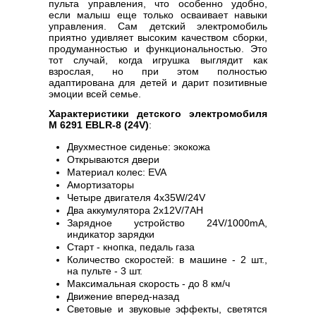
пульта управления, что особенно удобно,
если малыш еще только осваивает навыки
управления. Сам детский электромобиль
приятно удивляет высоким качеством сборки,
продуманностью и функциональностью. Это
тот случай, когда игрушка выглядит как
взрослая, но при этом полностью
адаптирована для детей и дарит позитивные
эмоции всей семье.
Характеристики детского электромобиля
M 6291 EBLR-8 (24V)
:
Двухместное сиденье: экокожа
Открываются двери
Материал колес: EVA
Амортизаторы
Четыре двигателя 4х35W/24V
Два аккумулятора 2х12V/7AH
Зарядное устройство 24V/1000mA,
индикатор зарядки
Старт - кнопка, педаль газа
Количество скоростей: в машине - 2 шт.,
на пульте - 3 шт.
Максимальная скорость - до 8 км/ч
Движение вперед-назад
Световые и звуковые эффекты, светятся