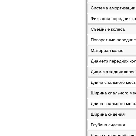
Система амортизации
Фиксация передних ко
Съемные колеса
Поворотные передние
Материал колес
Диаметр передних ко
Диаметр задних колес
Длина спального мест
Ширина спального ме
Длина спального мест
Ширина сидения
Глубина сидения
Число положений спи