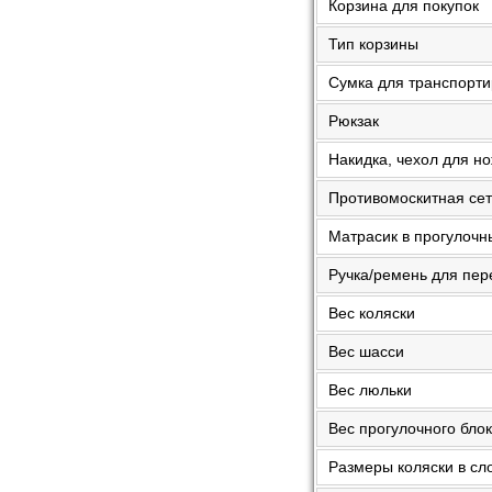
Корзина для покупок
Тип корзины
Сумка для транспорти
Рюкзак
Накидка, чехол для н
Противомоскитная сет
Матрасик в прогулочн
Ручка/ремень для пер
Вес коляски
Вес шасси
Вес люльки
Вес прогулочного бло
Размеры коляски в с