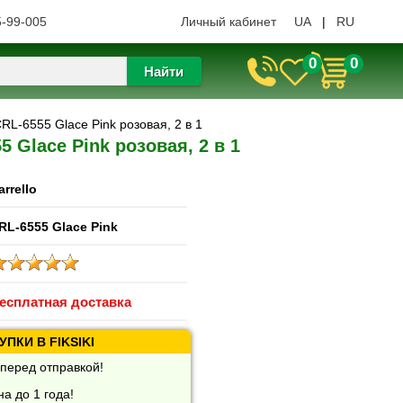
5-99-005
Личный кабинет
UA
|
RU
0
0
Найти
RL-6555 Glace Pink розовая, 2 в 1
 Glace Pink розовая, 2 в 1
arrello
RL-6555 Glace Pink
есплатная доставка
ПКИ В FIKSIKI
перед отправкой!
а до 1 года!