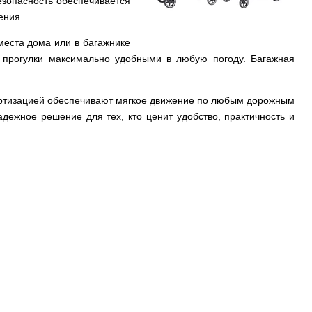
езопасность обеспечивается
ения.
места дома или в багажнике
т прогулки максимально удобными в любую погоду. Багажная
ортизацией обеспечивают мягкое движение по любым дорожным
дежное решение для тех, кто ценит удобство, практичность и