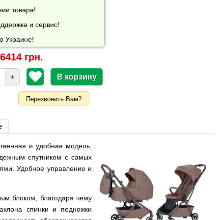
нии товара!
ддержка и сервис!
о Украине!
6414 грн.
+
Перезвонить Вам?
е
ственная и удобная модель,
адежным спутником с самых
ями. Удобное управление и
ным блоком, благодаря чему
наклона спинки и подножки