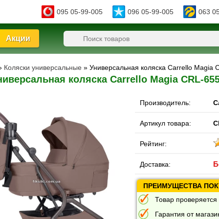
095 05-99-005
096 05-99-005
063 0
Акции
»
Коляски универсальные
» Универсальная коляска Carrello Magia C
ниверсальная коляска Carrello Magia CRL-6555
Производитель:
C
Артикул товара:
C
Рейтинг:
Б
Доставка:
ПРЕИМУЩЕСТВА ПОКУ
Товар проверяется 
Гарантия от магазин