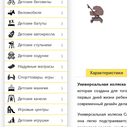
Детские беговелы
Веломобили
Детские батуты
Детские автокресла
Детские стульчики
Детские ходунки
Надувные матрасы
Характеристики
Спорттовары, игры
Универсальная коляска 
Детские манежи
которая создана для тог
первых дней жизни ребен
Детские качели
современный дизайн дела
Игровые центры
Универсальная коляска C
Детские игрушки
она легко подстраивает