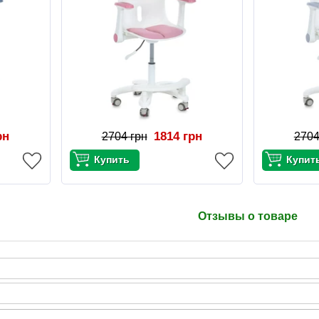
рн
1814 грн
2704 грн
2704
Отзывы о товаре