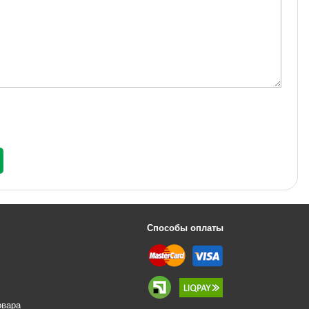
Способы оплаты
овара