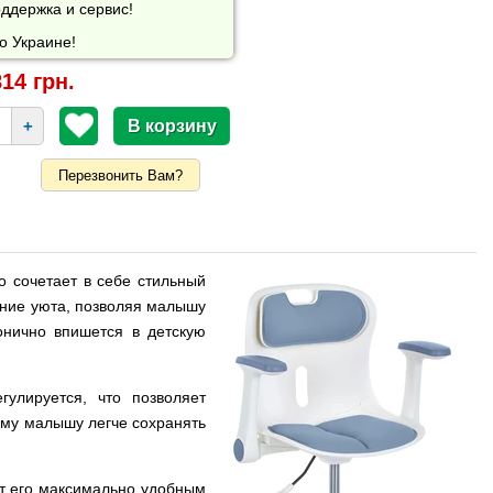
ддержка и сервис!
о Украине!
14 грн.
+
Перезвонить Вам?
о сочетает в себе стильный
ение уюта, позволяя малышу
онично впишется в детскую
гулируется, что позволяет
тому малышу легче сохранять
т его максимально удобным