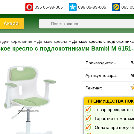
095 05-99-005
096 05-99-005
063 0
Акции
ки для кормления
»
Детские кресла
» Детское кресло с подлокотник
кое кресло с подлокотниками Bambi M 6151-
Производитель:
B
Артикул товара:
M
Рейтинг:
ПРЕИМУЩЕСТВА ПОКУ
Товар проверяется 
Гарантия от магазин
Оплата при получе