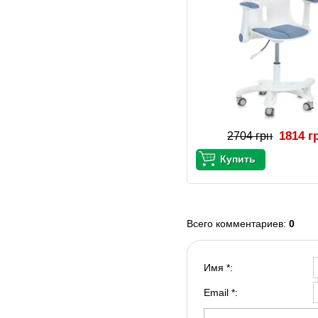
1814 г
2704 грн
Всего комментариев
:
0
Имя *:
Email *: