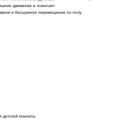
лишние движения и помогает
лавное и бесшумное перемещение по полу.
я детской комнаты