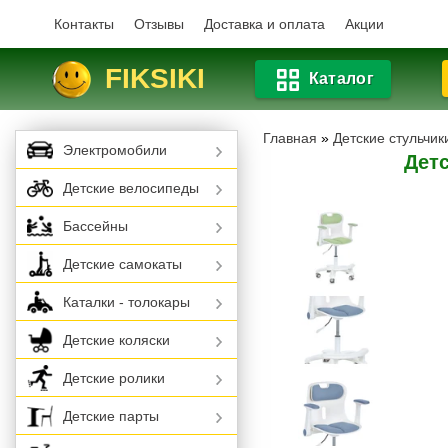
Контакты
Отзывы
Доставка и оплата
Акции
FIKSIKI
Каталог
Главная
»
Детские стульчи
Электромобили
Детс
Детские велосипеды
Бассейны
Детские самокаты
Каталки - толокары
Детские коляски
Детские ролики
Детские парты