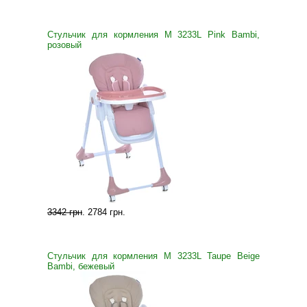
Стульчик для кормления M 3233L Pink Bambi,
розовый
3342 грн
.
2784 грн
.
Стульчик для кормления M 3233L Taupe Beige
Bambi, бежевый