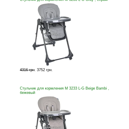
4316 грн
.
3752 грн
.
Стульчик для кормления M 3233 L-G Beige Bambi ,
бежевый