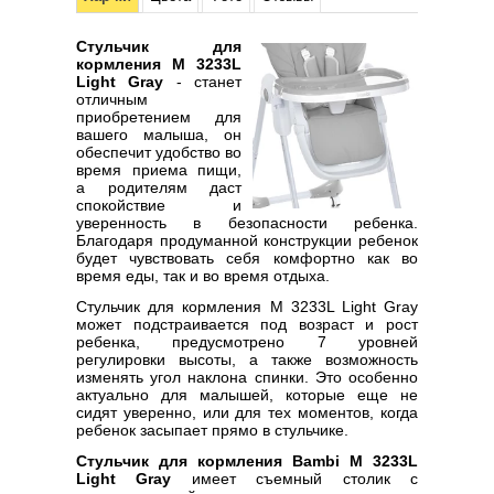
Стульчик для
кормления M 3233L
Light Gray
- станет
отличным
приобретением для
вашего малыша, он
обеспечит удобство во
время приема пищи,
а родителям даст
спокойствие и
уверенность в безопасности ребенка.
Благодаря продуманной конструкции ребенок
будет чувствовать себя комфортно как во
время еды, так и во время отдыха.
Стульчик для кормления M 3233L Light Gray
может подстраивается под возраст и рост
ребенка, предусмотрено 7 уровней
регулировки высоты, а также возможность
изменять угол наклона спинки. Это особенно
актуально для малышей, которые еще не
сидят уверенно, или для тех моментов, когда
ребенок засыпает прямо в стульчике.
Стульчик для кормления Bambi M 3233L
Light Gray
имеет съемный столик с