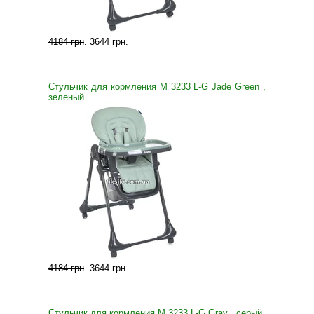
4184 грн
.
3644 грн
.
Стульчик для кормления M 3233 L-G Jade Green ,
зеленый
4184 грн
.
3644 грн
.
Стульчик для кормления M 3233 L-G Gray , серый