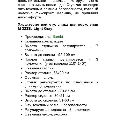
дополнительной панелью, которую легко
снять и вымыть после еды. Стульчик оснащен
пятиточечным ремнем безопасности, который
надежно фиксирует малыша, не причиняя
дискомфорта.
Характеристики стульчика для кормления
M 3233L Light Gray
:
Производитель:
Bambi
Складная конструкция
Высота стульчика регулируется - 7
положений
Высота до спинки - 92-109 см
Наклон спинки регулируется - 3
положения (угол наклона 110˚-140˚)
Съемный столик
Размер столика: 56х29 см
Съемная панель
Столик регулируется по отношению к
спинке - 3 положения
Высота до столика - 70-87 см
Размер сиденья: 30х21 см
Высота до сиденья: 51-68 см
5-ти точечный ремень безопасности
Регулируемая подножка - 3 положения
Съемный чехол, экокожа