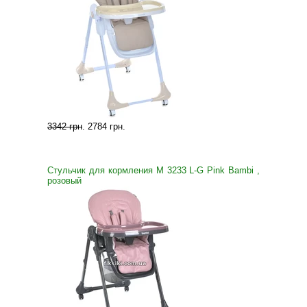
3342 грн
.
2784 грн
.
Стульчик для кормления M 3233 L-G Pink Bambi ,
розовый