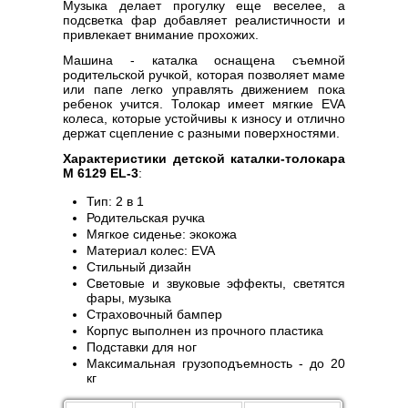
Музыка делает прогулку еще веселее, а
подсветка фар добавляет реалистичности и
привлекает внимание прохожих.
Машина - каталка оснащена съемной
родительской ручкой, которая позволяет маме
или папе легко управлять движением пока
ребенок учится. Толокар имеет мягкие EVA
колеса, которые устойчивы к износу и отлично
держат сцепление с разными поверхностями.
Характеристики детской каталки-толокара
M 6129 EL-3
:
Тип: 2 в 1
Родительская ручка
Мягкое сиденье: экокожа
Материал колес: EVA
Стильный дизайн
Световые и звуковые эффекты, светятся
фары, музыка
Страховочный бампер
Корпус выполнен из прочного пластика
Подставки для ног
Максимальная грузоподъемность - до 20
кг