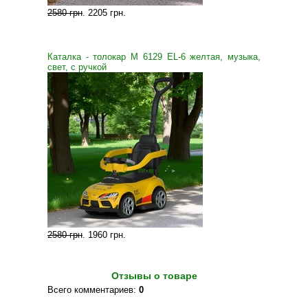
2580 грн
.
2205 грн
.
Каталка - толокар M 6129 EL-6 желтая, музыка,
свет, с ручкой
2580 грн
.
1960 грн
.
Отзывы о товаре
Всего комментариев
:
0