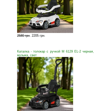
2580 грн
.
2205 грн
.
Каталка - толокар с ручкой M 6129 EL-2 черная,
музыка, свет