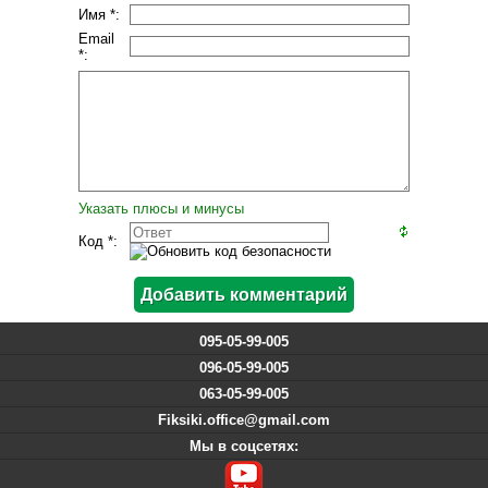
Имя *:
Email
*:
Указать плюсы и минусы
Код *:
095-05-99-005
096-05-99-005
063-05-99-005
Fiksiki.office@gmail.com
Мы в соцсетях: