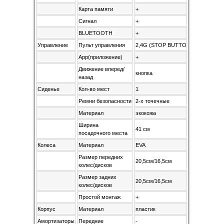
Карта памяти
+
Сигнал
+
BLUETOOTH
+
Управление
Пульт управления
2,4G (STOP BUTTON)
App(приложение)
+
Движение вперед/
кнопка
назад
Сиденье
Кол-во мест
1
Ремни безопасности
2-х точечные
Материал
экокожа
Ширина
41 см
посадочного места
Колеса
Материал
EVA
Размер передних
20,5см/16,5см
колес/дисков
Размер задних
20,5см/16,5см
колес/дисков
Простой монтаж
+
Корпус
Материал
пластик
Амортизаторы
Передние
-