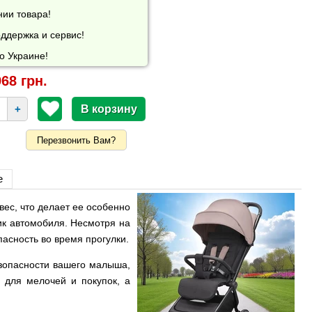
нии товара!
ддержка и сервис!
о Украине!
68 грн.
+
Перезвонить Вам?
е
вес, что делает ее особенно
ик автомобиля. Несмотря на
асность во время прогулки.
езопасности вашего малыша,
 для мелочей и покупок, а