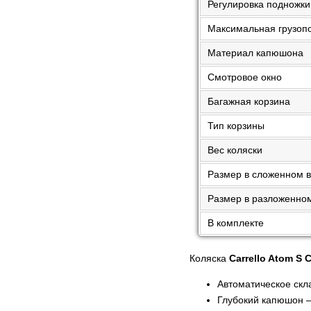
Регулировка подножки
Максимальная грузоп
Материал капюшона
Смотровое окно
Багажная корзина
Тип корзины
Вес коляски
Размер в сложенном 
Размер в разложенно
В комплекте
Коляска
Carrello Atom S
Автоматическое скл
Глубокий капюшон —