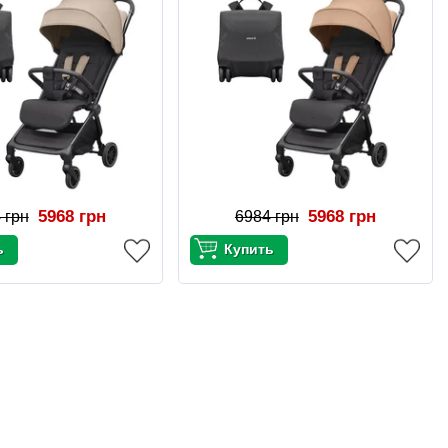
5968 грн
5968 грн
 грн
6984 грн