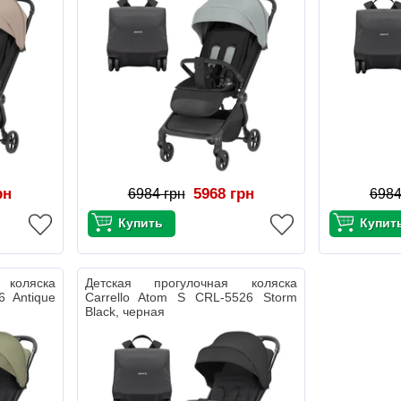
рн
5968 грн
6984 грн
6984
 коляска
Детская прогулочная коляска
6 Antique
Carrello Atom S CRL-5526 Storm
Black, черная