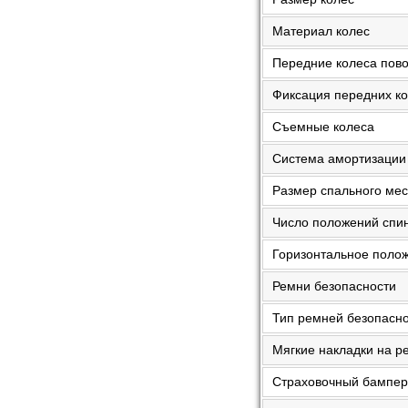
Материал колес
Передние колеса пов
Фиксация передних к
Съемные колеса
Система амортизации
Размер спального мес
Число положений спи
Горизонтальное поло
Ремни безопасности
Тип ремней безопасн
Мягкие накладки на р
Страховочный бампер