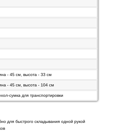
на - 45 см, высота - 33 см
на - 45 см, высота - 104 см
ехол-сумка для транспортировки
бно для быстрого складывания одной рукой
ков