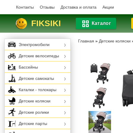
Контакты
Отзывы
Доставка и оплата
Акции
FIKSIKI
Каталог
Главная
»
Детские коляски
Электромобили
Детские велосипеды
Бассейны
Детские самокаты
Каталки - толокары
Детские коляски
Детские ролики
Детские парты