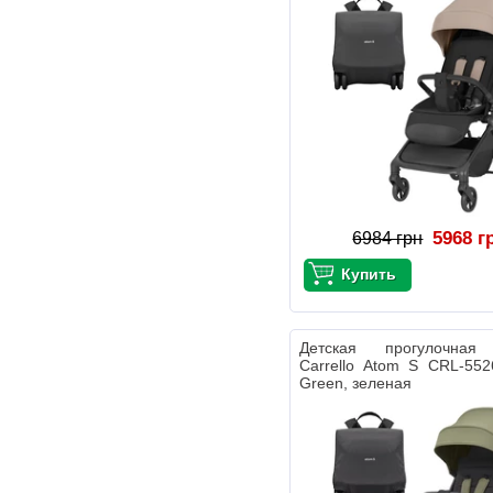
5968 г
6984 грн
Детская прогулочная
Carrello Atom S CRL-552
Green, зеленая