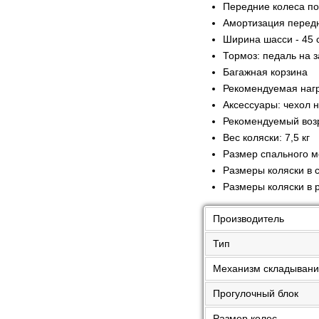
Передние колеса п
Амортизация передн
Ширина шасси - 45 
Тормоз: педаль на 
Багажная корзина
Рекомендуемая нагру
Аксессуары: чехол 
Рекомендуемый возр
Вес коляски: 7,5 кг
Размер спального м
Размеры коляски в 
Размеры коляски в р
Производитель
Тип
Механизм складыван
Прогулочный блок
Размер колес