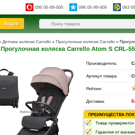
095 05-99-005
096 05-99-005
063 0
Акции
»
Детские коляски Carrello
»
Прогулочные коляски Carrello
» Прогул
Прогулочная коляска Carrello Atom S CRL-5
Производитель:
C
Артикул товара:
C
Рейтинг:
Б
Доставка:
ПРЕИМУЩЕСТВА ПОКУ
Товар проверяется 
Гарантия от магазин