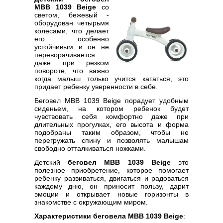
MBB 1039 Beige
со
светом, бежевый -
оборудован четырьмя
колесами, что делает
его особенно
устойчивым и он не
переворачивается
даже при резком
повороте, что важно
когда малыш только учится кататься, это
придает ребенку уверенности в себе.
Беговел MBB 1039 Beige порадует удобным
сиденьем, на котором ребенок будет
чувствовать себя комфортно даже при
длительных прогулках, его высота и форма
подобраны таким образом, чтобы не
перегружать спину и позволять малышам
свободно отталкиваться ножками.
Детский
беговел MBB 1039 Beige
это
полезное приобретение, которое помогает
ребенку развиваться, двигаться и радоваться
каждому дню, он приносит пользу, дарит
эмоции и открывает новые горизонты в
знакомстве с окружающим миром.
Характеристики беговела MBB 1039 Beige
: