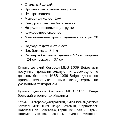
Стильный дизайн
Прочная металлическая рама
Четыре колеса
Материал колес: EVA
Свет, работает на батарейках
На руле нескользящие ручки
Комфортное сиденье
Максимальная грузоподъемность - до 20
кг
Подходит детям от 2 лет
Вес беговела: 2,3 кг
Размеры беговела: длина - 57 см, ширина
- 24 см, высота - 37 см
Купить детский беговел MBB 1039 Beige или
получить дополнительную информацию о
детском беговеле MBB 1039 Beige, для этого
просто позвоните нашим менеджерам по
указанным телефонам.
Купить детский беговел MBB 1039 Beige
бежевый в регионах Украины
Стрый, Белгород-Днестровский, Львов купить детский
беговел MBB 1039 Beige бежевый, Черноморск,
Нововолынск, Шепетовка, Горишние Плавни, Стрый,
Прилуки, Лозовая, Звягель, Лубны, Миргород,