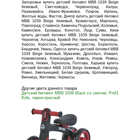
Запорожье купить детский беговел MBB 1039 Beige
бежевый, Светловодск, Червоноград, Калуш,
Первомайск, Ивано-Франковск, Покров, Ирпень,
Желтые воды, Фастов, Днепр купить детский беговел
MBB 1039 Beige бежевый, Краматорск, Марганец,
Павлоград, Славянск, Каменец-Подольский, Коломыя,
Каменское, Бровары, Конотоп, Луцк, Сумы, Киев
купить детский беговел MBB 1039 Beige бежевый,
Чернигов, Ахтырка, Кривой Рог, Николаев, Черновцы,
Херсон, Коростень, Кременчуг, Шостка, Борисполь,
Бердичев, Умань, Одесса купить детский беговел MBB
1039 Beige бежевый, Мукачево, Дрогобыч, Измаил,
Новомосковск, Александрия, Ковель, Изюм, Ромны,
Смела, Нежин, Тернополь, Полтава, Харьков купить
детский беговел MBB 1039 Beige бежевый, Ужгород,
Ровно, Хмельницкий, Белая Церковь, Кропивницкий,
Винница, Житомир, Черкассы.
Другие цвета данного товара
Детский беговел MBB 1039 Black со светом, Prof1
Kids, черно-красный