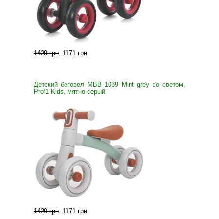
1429 грн
.
1171 грн
.
Детский беговел MBB 1039 Mint grey со светом,
Prof1 Kids, мятно-серый
1429 грн
.
1171 грн
.