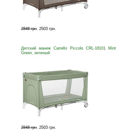
2848 грн
.
2503 грн
.
Детский манеж Carrello Piccolo CRL-18101 Mint
Green, зеленый
2848 грн
.
2503 грн
.