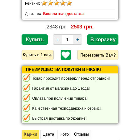
Рейтинг:
Доставка:
Бесплатная доставка
2503 грн.
2848 грн
-
+
Перезвонить Вам?
ПРЕИМУЩЕСТВА ПОКУПКИ В FIKSIKI
Товар проходит проверку перед отправкой!
Гарантия от магазина до 1 года!
Оплата при получении товара!
Качественная техподдержка и сервис!
Быстрая доставка по Украине!
Хар-ки
Цвета
Фото
Отзывы