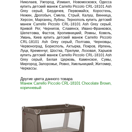
Николаев, Ужгород, Измаил, Новомосковск, Одесса
купить детский манеж Carrello Piccolo CRL-18101 Ash
Grey серый, Бердичев, Первомайск, Коростень,
Нежин, Дрогобыч, Смела, Стрый, Калуш, Винница,
Херсон, Марганец, Лубны, Тернополь купить детский
манеж Carrello Piccolo CRL-18101 Ash Grey серый,
Кривой Рог, Чернигов, Славянск, Ивано-Франковск,
Шепетовка, Фастов, Кропивницкий, Ромны, Ковель,
Умань, Киев купить детский манеж Carrello Piccolo
CRL-18101 Ash Grey серый, Полтава, Черновцы,
Червоноград, Борисполь, Ахтырка, Покров, Ирпень,
Луцк, Кременчуг, Шостка, Прилуки, Лозовая, Харьков
купить детский манеж Carrello Piccolo CRL-18101 Ash
Grey серый, Белая Церковь, Каменское, Сумы,
Миргород, Запорожье, Ровно, Хмельницкий, Житомир,
Черкассы.
Другие цвета данного товара
Манеж Carrello Piccolo CRL-18101 Chocolate Brown,
коричневый