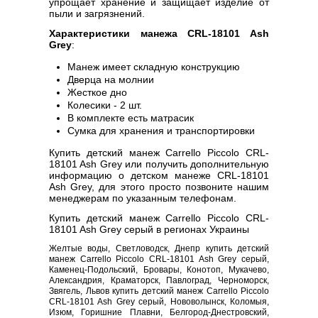
упрощает хранение и защищает изделие от
пыли и загрязнений.
Характеристики манежа CRL-18101 Ash
Grey
:
Манеж имеет складную конструкцию
Дверца на молнии
Жесткое дно
Колесики - 2 шт.
В комплекте есть матрасик
Сумка для хранения и транспортировки
Купить детский манеж Carrello Piccolo CRL-
18101 Ash Grey или получить дополнительную
информацию о детском манеже CRL-18101
Ash Grey, для этого просто позвоните нашим
менеджерам по указанным телефонам.
Купить детский манеж Carrello Piccolo CRL-
18101 Ash Grey серый в регионах Украины
Желтые воды, Светловодск, Днепр купить детский
манеж Carrello Piccolo CRL-18101 Ash Grey серый,
Каменец-Подольский, Бровары, Конотоп, Мукачево,
Александрия, Краматорск, Павлоград, Черноморск,
Звягель, Львов купить детский манеж Carrello Piccolo
CRL-18101 Ash Grey серый, Нововолынск, Коломыя,
Изюм, Горишние Плавни, Белгород-Днестровский,