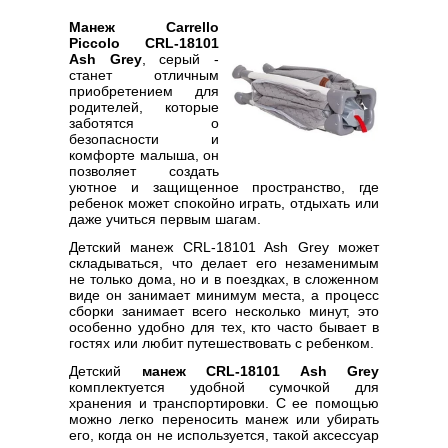
Манеж Carrello
Piccolo CRL-18101
Ash Grey
, серый -
станет отличным
приобретением для
родителей, которые
заботятся о
безопасности и
комфорте малыша, он
позволяет создать
уютное и защищенное пространство, где
ребенок может спокойно играть, отдыхать или
даже учиться первым шагам.
Детский манеж CRL-18101 Ash Grey может
складываться, что делает его незаменимым
не только дома, но и в поездках, в сложенном
виде он занимает минимум места, а процесс
сборки занимает всего несколько минут, это
особенно удобно для тех, кто часто бывает в
гостях или любит путешествовать с ребенком.
Детский
манеж CRL-18101 Ash Grey
комплектуется удобной сумочкой для
хранения и транспортировки. С ее помощью
можно легко переносить манеж или убирать
его, когда он не используется, такой аксессуар