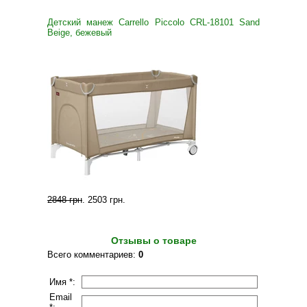
Детский манеж Carrello Piccolo CRL-18101 Sand
Beige, бежевый
2848 грн
.
2503 грн
.
Отзывы о товаре
Всего комментариев
:
0
Имя *:
Email