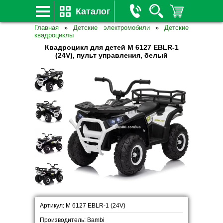
Каталог
Главная
»
Детские электромобили
»
Детские
квадроциклы
Квадроцикл для детей M 6127 EBLR-1
(24V), пульт управления, белый
Артикул: M 6127 EBLR-1 (24V)
Производитель: Bambi