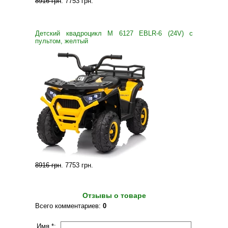
8916 грн
.
7753 грн
.
Детский квадроцикл M 6127 EBLR-6 (24V) с
пультом, желтый
8916 грн
.
7753 грн
.
Отзывы о товаре
Всего комментариев
:
0
Имя *: