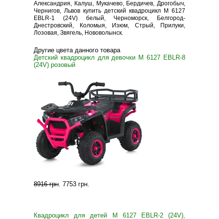
Александрия, Калуш, Мукачево, Бердичев, Дрогобыч,
Чернигов, Львов купить детский квадроцикл M 6127
EBLR-1 (24V) белый, Черноморск, Белгород-
Днестровский, Коломыя, Изюм, Стрый, Прилуки,
Лозовая, Звягель, Нововолынск.
Другие цвета данного товара
Детский квадроцикл для девочки M 6127 EBLR-8
(24V) розовый
8916 грн
.
7753 грн
.
Квадроцикл для детей M 6127 EBLR-2 (24V),