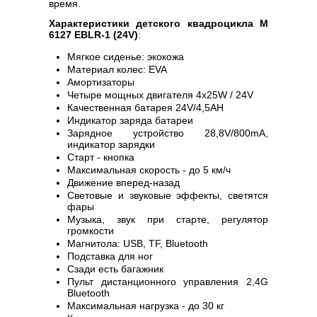
время.
Характеристики детского квадроцикла M
6127 EBLR-1 (24V)
:
Мягкое сиденье: экокожа
Материал колес: EVA
Амортизаторы
Четыре мощных двигателя 4х25W / 24V
Качественная батарея 24V/4,5AH
Индикатор заряда батареи
Зарядное устройство 28,8V/800mA,
индикатор зарядки
Старт - кнопка
Максимальная скорость - до 5 км/ч
Движение вперед-назад
Световые и звуковые эффекты, светятся
фары
Музыка, звук при старте, регулятор
громкости
Магнитола: USB, TF, Bluetooth
Подставка для ног
Сзади есть багажник
Пульт дистанционного управления 2,4G
Bluetooth
Максимальная нагрузка - до 30 кг