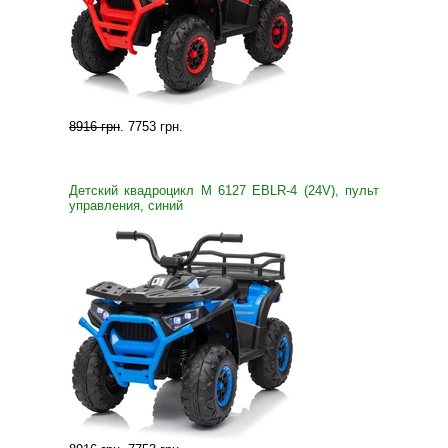
8916 грн
.
7753 грн
.
Детский квадроцикл M 6127 EBLR-4 (24V), пульт
управления, синий