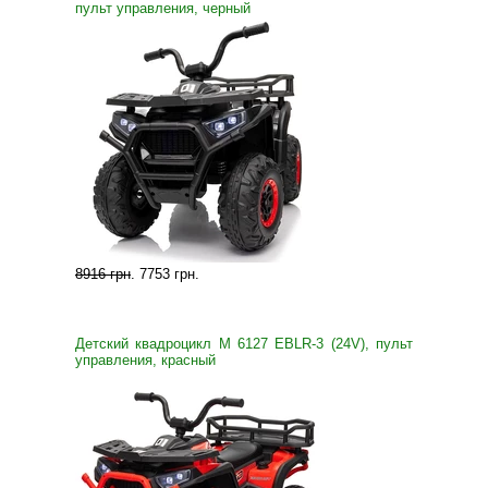
пульт управления, черный
8916 грн
.
7753 грн
.
Детский квадроцикл M 6127 EBLR-3 (24V), пульт
управления, красный