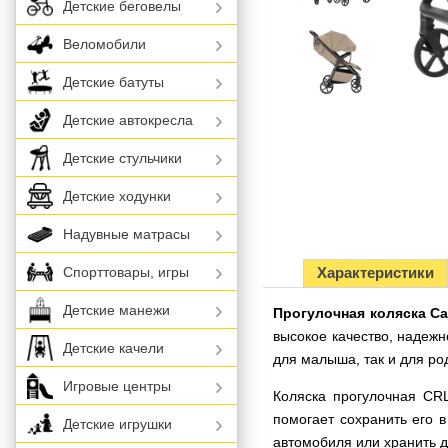
Детские беговелы
Веломобили
Детские батуты
Детские автокресла
Детские стульчики
Детские ходунки
Надувные матрасы
Характеристики
Спорттовары, игры
Детские манежи
Прогулочная коляска Car
высокое качество, надежн
Детские качели
для малыша, так и для ро
Игровые центры
Коляска прогулочная CRL
помогает сохранить его 
Детские игрушки
автомобиля или хранить д