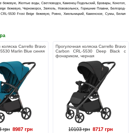
ige бежевую, Желтые воды, Светловодск, Каменец-Подольский, Бровары, Конотоп,
Beige бежевую, Черноморск, Звягель, Нововолынск, Горишние Плавни, Белгород-
n CRL-5530 Frost Beige бежевую, Ровно, Хмельницкий, Каменское, Сумы, Белая
ара
 коляска Carrello Bravo
Прогулочная коляска Carrello Bravo
5530 Marlin Blue синяя
Carbon CRL-5530 Deep Black с
фонариком, черная
8987 грн
8717 грн
3 грн
10103 грн