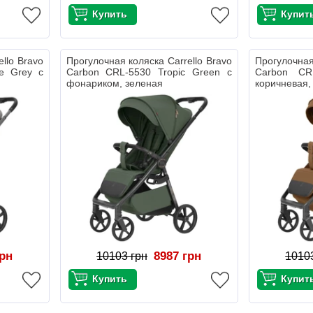
llo Bravo
Прогулочная коляска Carrello Bravo
Прогулочная
e Grey с
Carbon CRL-5530 Tropic Green с
Carbon CR
фонариком, зеленая
коричневая,
грн
8987 грн
10103 грн
1010