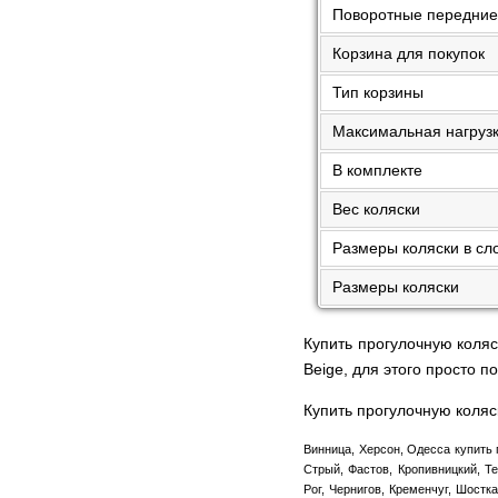
Поворотные передние
Корзина для покупок
Тип корзины
Максимальная нагруз
В комплекте
Вес коляски
Размеры коляски в с
Размеры коляски
Купить прогулочную коляс
Beige, для этого просто
Купить прогулочную коляс
Винница, Херсон, Одесса купить 
Стрый, Фастов, Кропивницкий, Те
Рог, Чернигов, Кременчуг, Шостк