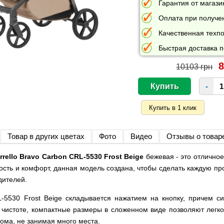
Гарантия от магазин
Оплата при получе
Качественная техпо
Быстрая доставка п
8
10103 грн
-
Товар в других цветах
Фото
Видео
Отзывы о товар
rello Bravo Carbon CRL-5530 Frost Beige
бежевая - это отличное
ость и комфорт, данная модель создана, чтобы сделать каждую про
дителей.
-5530 Frost Beige складывается нажатием на кнопку, причем си
в чистоте, компактные размеры в сложенном виде позволяют легко
ома, не занимая много места.