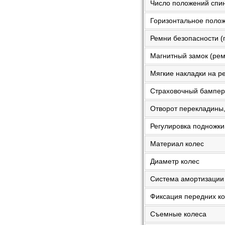
Число положений спинк
Горизонтальное положе
Ремни безопасности (п
Магнитный замок (рем
Мягкие накладки на ре
Страховочный бампер 
Отворот перекладины, 
Регулировка подножки
Материал колес
Диаметр колес
Система амортизации
Фиксация передних к
Съемные колеса