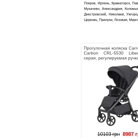
Покров, Ирпень, Краматорск, Пав
Мукачево, Александрия, Коломыя
Днестровский, Николаев, Ужгоро
Церковь, Прилуки, Лозовая, Мирг
Прогулочная коляска Carre
Carbon CRL-5530 Libe
серая, регулируемая ручк
8987 
10103 грн