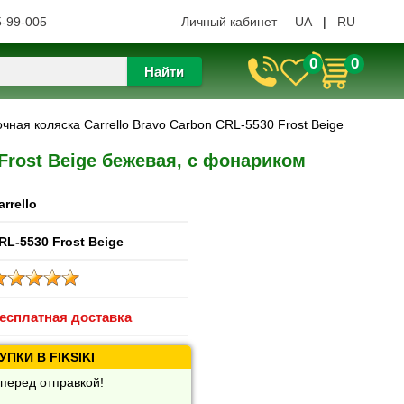
5-99-005
Личный кабинет
UA
|
RU
0
0
Найти
чная коляска Carrello Bravo Carbon CRL-5530 Frost Beige
 Frost Beige бежевая, с фонариком
arrello
RL-5530 Frost Beige
есплатная доставка
ПКИ В FIKSIKI
перед отправкой!