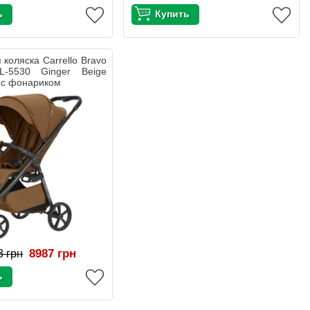
 коляска Carrello Bravo
L-5530 Ginger Beige
 с фонариком
8987 грн
3 грн