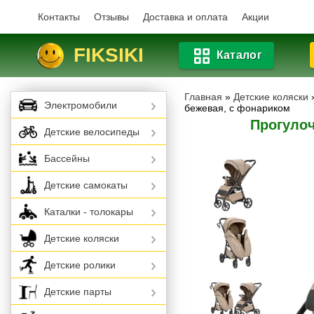
Контакты
Отзывы
Доставка и оплата
Акции
FIKSIKI
Каталог
Главная
»
Детские коляски
Электромобили
бежевая, с фонариком
Прогулоч
Детские велосипеды
Бассейны
Детские самокаты
Каталки - толокары
Детские коляски
Детские ролики
Детские парты