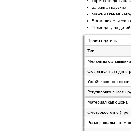
Тормоз: педаль на 
Багажная корзина
Максимальная нагруз
В комплекте: чехол 
Подходит для детей
Производитель
Тип
Механизм складыван
Складывается одной 
Устойчивое положени
Регулировка высоты р
Материал капюшона
Смотровое окно (прог.
Размер спального мест