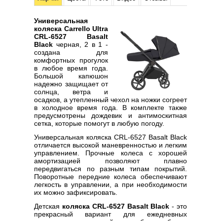
Универсальная
коляска Carrello Ultra
CRL-6527 Basalt
Black
черная, 2 в 1 -
создана для
комфортных прогулок
в любое время года.
Большой капюшон
надежно защищает от
солнца, ветра и
осадков, а утепленный чехол на ножки согреет
в холодное время года. В комплекте также
предусмотрены дождевик и антимоскитная
сетка, которые помогут в любую погоду.
Универсальная коляска CRL-6527 Basalt Black
отличается высокой маневренностью и легким
управлением. Прочные колеса с хорошей
амортизацией позволяют плавно
передвигаться по разным типам покрытий.
Поворотные передние колеса обеспечивают
легкость в управлении, а при необходимости
их можно зафиксировать.
Детская
коляска CRL-6527 Basalt Black
- это
прекрасный вариант для ежедневных