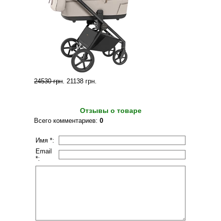
24530 грн
.
21138 грн
.
Отзывы о товаре
Всего комментариев
:
0
Имя *:
Email
*: