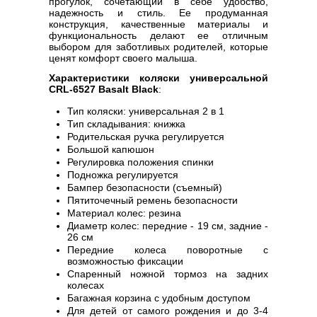
прогулок, сочетающий в себе удобство,
надежность и стиль. Ее продуманная
конструкция, качественные материалы и
функциональность делают ее отличным
выбором для заботливых родителей, которые
ценят комфорт своего малыша.
Характеристики коляски универсальной
CRL-6527 Basalt Black
:
Тип коляски: универсальная 2 в 1
Тип складывания: книжка
Родительская ручка регулируется
Большой капюшон
Регулировка положения спинки
Подножка регулируется
Бампер безопасности (съемный)
Пятиточечный ремень безопасности
Материал колес: резина
Диаметр колес: передние - 19 см, задние -
26 см
Передние колеса поворотные с
возможностью фиксации
Спаренный ножной тормоз на задних
колесах
Багажная корзина с удобным доступом
Для детей от самого рождения и до 3-4