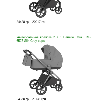
24428 грн
.
20917 грн
.
Универсальная коляска 2 в 1 Carrello Ultra CRL-
6527 Silk Grey серая
24530 грн
.
21138 грн
.