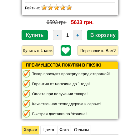
Рейтинг:
5633 грн.
6593 грн
-
+
Перезвонить Вам?
ПРЕИМУЩЕСТВА ПОКУПКИ В FIKSIKI
Товар проходит проверку перед отправкой!
Гарантия от магазина до 1 года!
Оплата при получении товара!
Качественная техподдержка и сервис!
Быстрая доставка по Украине!
Хар-ки
Цвета
Фото
Отзывы