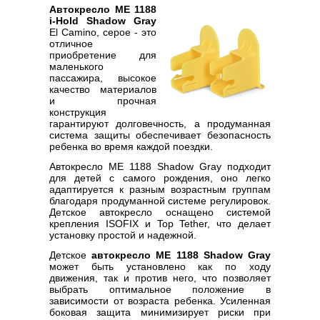
Автокресло ME 1188
i-Hold Shadow Gray
El Camino, серое - это
отличное
приобретение для
маленького
пассажира, высокое
качество материалов
и прочная
конструкция
гарантируют долговечность, а продуманная
система защиты обеспечивает безопасность
ребенка во время каждой поездки.
Автокресло ME 1188 Shadow Gray подходит
для детей с самого рождения, оно легко
адаптируется к разным возрастным группам
благодаря продуманной системе регулировок.
Детское автокресло оснащено системой
крепления ISOFIX и Top Tether, что делает
установку простой и надежной.
Детское
автокресло ME 1188 Shadow Gray
может быть установлено как по ходу
движения, так и против него, что позволяет
выбрать оптимальное положение в
зависимости от возраста ребенка. Усиленная
боковая защита минимизирует риски при