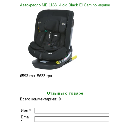
Автокресло ME 1188 i-Hold Black El Camino черное
6593 грн
.
5633 грн
.
Отзывы о товаре
Всего комментариев
:
0
Имя *:
Email
*: