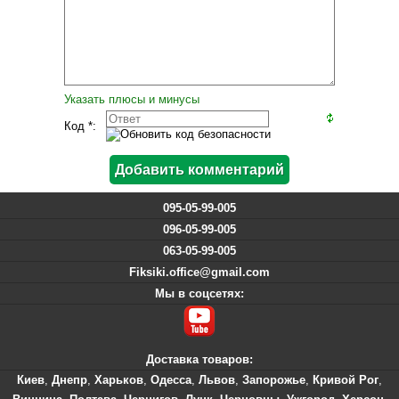
Указать плюсы и минусы
Код *:
095-05-99-005
096-05-99-005
063-05-99-005
Fiksiki.office@gmail.com
Мы в соцсетях:
Доставка товаров:
Киев
,
Днепр
,
Харьков
,
Одесса
,
Львов
,
Запорожье
,
Кривой Рог
,