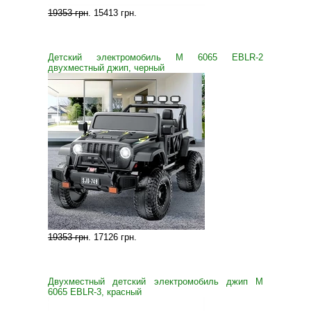
19353 грн
.
15413 грн
.
Детский электромобиль M 6065 EBLR-2
двухместный джип, черный
19353 грн
.
17126 грн
.
Двухместный детский электромобиль джип M
6065 EBLR-3, красный