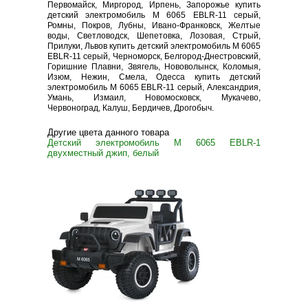
Первомайск, Миргород, Ирпень, Запорожье купить
детский электромобиль M 6065 EBLR-11 серый,
Ромны, Покров, Лубны, Ивано-Франковск, Желтые
воды, Светловодск, Шепетовка, Лозовая, Стрый,
Прилуки, Львов купить детский электромобиль M 6065
EBLR-11 серый, Черноморск, Белгород-Днестровский,
Горишние Плавни, Звягель, Нововолынск, Коломыя,
Изюм, Нежин, Смела, Одесса купить детский
электромобиль M 6065 EBLR-11 серый, Александрия,
Умань, Измаил, Новомосковск, Мукачево,
Червоноград, Калуш, Бердичев, Дрогобыч.
Другие цвета данного товара
Детский электромобиль M 6065 EBLR-1
двухместный джип, белый