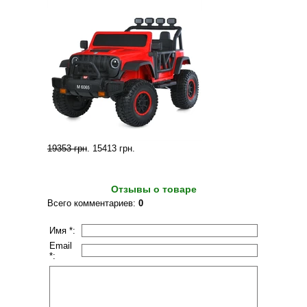
19353 грн
.
15413 грн
.
Отзывы о товаре
Всего комментариев
:
0
Имя *:
Email
*: