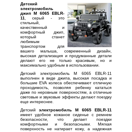
Детский
электромобиль
джип M 6065 EBLR-
11
, серый - это
стильный,
качественный и
комфортный джип,
который станет
любимым
транспортом для
вашего малыша, современный дизайн,
высокая детализация и продуманные детали
делают его не только красивым, но и
максимально удобным в использовании.
Детский электромобиль M 6065 EBLR-11
выполнен в виде джипа, высокая посадка и
большие EVA колеса обеспечивают отличную
проходимость, позволяя ребенку кататься
даже по неровным поверхностям, а отличные
световые и звуковые эффекты делают поездку
еще интереснее.
Детский
электромобиль M 6065 EBLR-11
имеет удобное кожаное сиденье с ремнем
безопасности, что делает поездки
комфортными и безопасными. Мягкая
поверхность не натирает кожу, а надежная