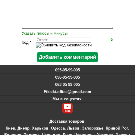
Указать плюсы и минусы
Код *:
095-05-99-005
096-05-99-005
063-05-99-005
Fiksiki.office@gmail.com
Мы в соцсетях:
Доставка товаров:
Киев
,
Днепр
,
Харьков
,
Одесса
,
Львов
,
Запорожье
,
Кривой Рог
,
Винница
,
Полтава
,
Чернигов
,
Луцк
,
Черновцы
,
Ужгород
,
Херсон
,