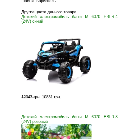
Шостка, Борисполь.
Другие цвета данного товара
Детский электромобиль багги M 6070 EBLR-4
(24V) синий
12347 грн
.
10831 грн
.
Детский электромобиль багги M 6070 EBLR-8
(24V) розовый