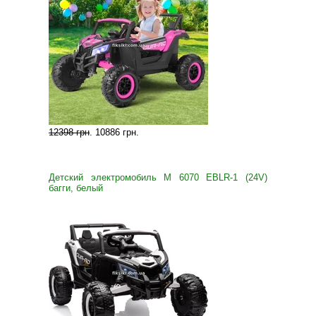
12398 грн
.
10886 грн
.
Детский электромобиль M 6070 EBLR-1 (24V)
багги, белый