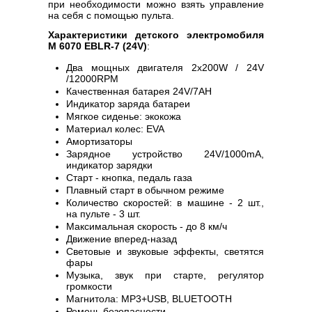
при необходимости можно взять управление
на себя с помощью пульта.
Характеристики детского электромобиля
M 6070 EBLR-7 (24V)
:
Два мощных двигателя 2х200W / 24V
/12000RPM
Качественная батарея 24V/7AH
Индикатор заряда батареи
Мягкое сиденье: экокожа
Материал колес: EVA
Амортизаторы
Зарядное устройство 24V/1000mA,
индикатор зарядки
Старт - кнопка, педаль газа
Плавный старт в обычном режиме
Количество скоростей: в машине - 2 шт.,
на пульте - 3 шт.
Максимальная скорость - до 8 км/ч
Движение вперед-назад
Световые и звуковые эффекты, светятся
фары
Музыка, звук при старте, регулятор
громкости
Магнитола: MP3+USB, BLUETOOTH
Ремень безопасности