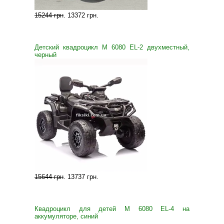
15244 грн
.
13372 грн
.
Детский квадроцикл M 6080 EL-2 двухместный,
черный
15644 грн
.
13737 грн
.
Квадроцикл для детей M 6080 EL-4 на
аккумуляторе, синий