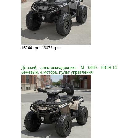
15244 грн
.
13372 грн
.
Детский электроквадроцикл M 6080 EBLR-13
бежевый, 4 мотора, пульт управления