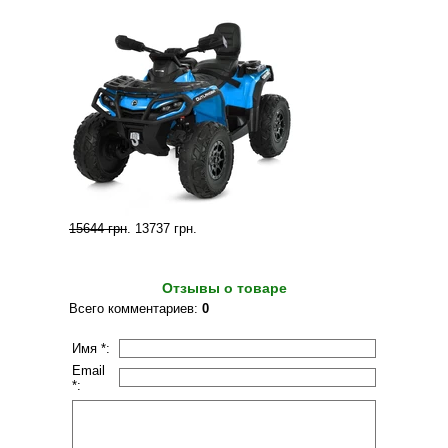
15644 грн
.
13737 грн
.
Отзывы о товаре
Всего комментариев
:
0
Имя *:
Email
*: