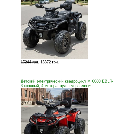
15244 грн
.
13372 грн
.
Детский электрический квадроцикл M 6080 EBLR-
3 красный, 4 мотора, пульт управления