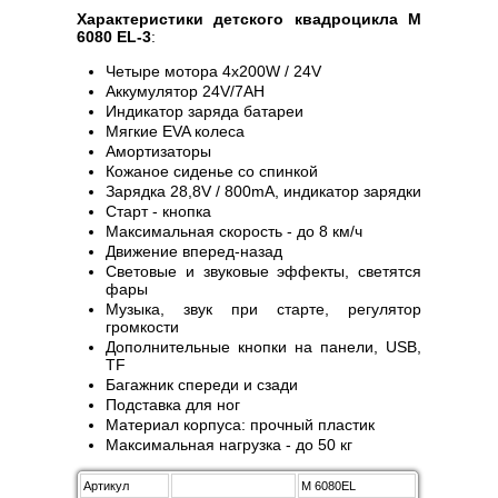
Характеристики детского квадроцикла M
6080 EL-3
:
Четыре мотора 4х200W / 24V
Аккумулятор 24V/7AH
Индикатор заряда батареи
Мягкие EVA колеса
Амортизаторы
Кожаное сиденье со спинкой
Зарядка 28,8V / 800mA, индикатор зарядки
Старт - кнопка
Максимальная скорость - до 8 км/ч
Движение вперед-назад
Световые и звуковые эффекты, светятся
фары
Музыка, звук при старте, регулятор
громкости
Дополнительные кнопки на панели, USB,
TF
Багажник спереди и сзади
Подставка для ног
Материал корпуса: прочный пластик
Максимальная нагрузка - до 50 кг
Артикул
M 6080EL