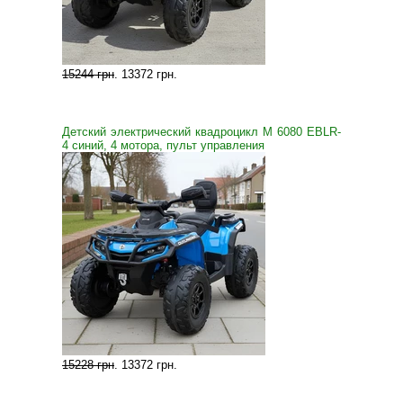
15244 грн
.
13372 грн
.
Детский электрический квадроцикл M 6080 EBLR-
4 синий, 4 мотора, пульт управления
15228 грн
.
13372 грн
.