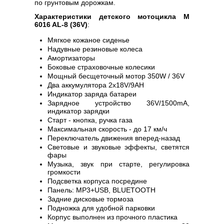
по грунтовым дорожкам.
Характеристики детского мотоцикла M
6016 AL-8 (36V)
:
Мягкое кожаное сиденье
Надувные резиновые колеса
Амортизаторы
Боковые страховочные колесики
Мощный бесщеточный мотор 350W / 36V
Два аккумулятора 2х18V/9AH
Индикатор заряда батареи
Зарядное устройство 36V/1500mA,
индикатор зарядки
Старт - кнопка, ручка газа
Максимальная скорость - до 17 км/ч
Переключатель движения вперед-назад
Световые и звуковые эффекты, светятся
фары
Музыка, звук при старте, регулировка
громкости
Подсветка корпуса посредине
Панель: MP3+USB, BLUETOOTH
Задние дисковые тормоза
Подножка для удобной парковки
Корпус выполнен из прочного пластика