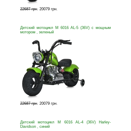
22687 грн
.
20079 грн
.
Детский мотоцикл M 6016 AL-5 (36V) с мощным
мотором , зеленый
22687 грн
.
20079 грн
.
Детский мотоцикл M 6016 AL-4 (36V) Harley-
Davidson , синий