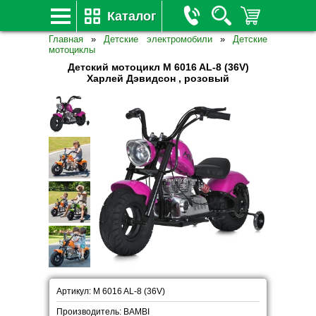
Каталог
Главная
»
Детские электромобили
»
Детские
мотоциклы
Детский мотоцикл M 6016 AL-8 (36V)
Харлей Дэвидсон , розовый
Артикул: M 6016 AL-8 (36V)
Производитель: BAMBI