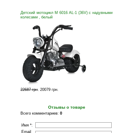
Детский мотоцикл M 6016 AL-1 (36V) с надувными
колесами , белый
22687 грн
.
20079 грн
.
Отзывы о товаре
Всего комментариев
:
0
Имя *:
Email