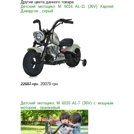
Другие цвета данного товара
Детский мотоцикл M 6016 AL-11 (36V) Харлей
Дэвидсон , серый
22687 грн
.
20079 грн
.
Детский мотоцикл M 6016 AL-7 (36V) с мощным
мотором , оранжевый