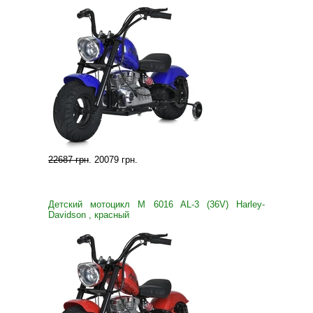
22687 грн
.
20079 грн
.
Детский мотоцикл M 6016 AL-3 (36V) Harley-
Davidson , красный