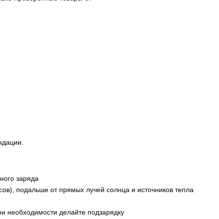
ндации.
лного заряда
ов), подальше от прямых лучей солнца и источников тепла
ри необходимости делайте подзарядку