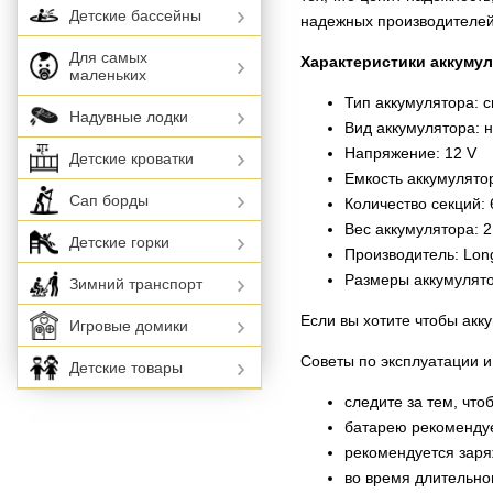
Детские бассейны
надежных производителей
Для самых
Характеристики аккумул
маленьких
Тип аккумулятора: 
Надувные лодки
Вид аккумулятора: 
Напряжение: 12 V
Детские кроватки
Емкость аккумулятор
Сап борды
Количество секций: 
Вес аккумулятора: 2
Детские горки
Производитель: Lon
Размеры аккумулято
Зимний транспорт
Если вы хотите чтобы акк
Игровые домики
Советы по эксплуатации и
Детские товары
следите за тем, что
батарею рекомендуе
рекомендуется заря
во время длительно