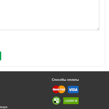
Способы оплаты
овара