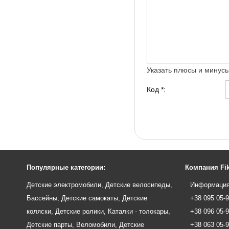
Указать плюсы и минус
Код *:
Популярные категории:
Компания Fik
Детские электромобили
,
Детские велосипеды
,
Информация
Бассейны
,
Детские самокаты
,
Детские
+38 095 05-
коляски
,
Детские ролики
,
Каталки - толокары
,
+38 096 05-
Детские парты
,
Веломобили
,
Детские
+38 063 05-