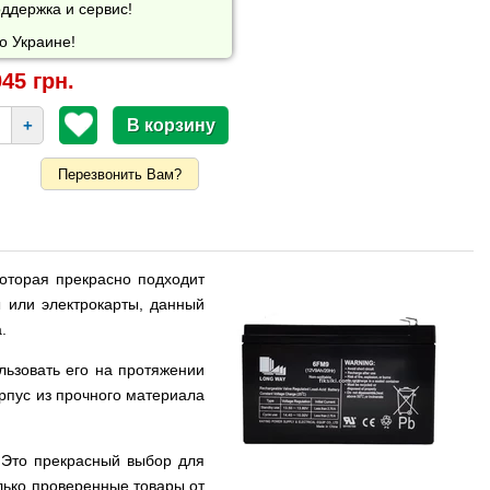
ддержка и сервис!
о Украине!
45 грн.
+
Перезвонить Вам?
которая прекрасно подходит
ы
или электрокарты, данный
.
льзовать его на протяжении
орпус из прочного материала
 Это прекрасный выбор для
олько проверенные товары от