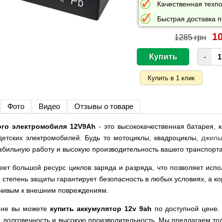
Качественная техпо
Быстрая доставка п
10
1285 грн
-
Фото
Видео
Отзывы о товаре
ого электромобиля 12V9Ah
- это высококачественная батарея, 
етских электромобилей. Будь то мотоциклы, квадроциклы,
джип
абильную работу и высокую производительность вашего транспорта
ет большой ресурс циклов заряда и разряда, что позволяет испо
 степень защиты гарантирует безопасность в любых условиях, а к
йчивым к внешним повреждениям.
ине вы можете
купить аккумулятор 12v 9ah
по доступной цене.
ь, долговечность и высокую производительность. Мы предлагаем т