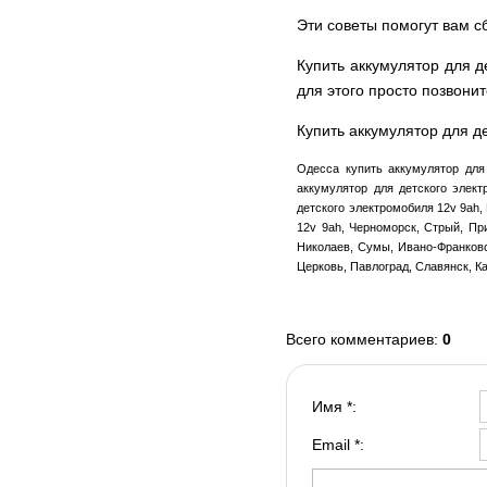
Эти советы помогут вам с
Купить аккумулятор для 
для этого просто позвон
Купить аккумулятор для д
Одесса купить аккумулятор для 
аккумулятор для детского элект
детского электромобиля 12v 9ah,
12v 9ah, Черноморск, Стрый, Пр
Николаев, Сумы, Ивано-Франковск
Церковь, Павлоград, Славянск, К
Всего комментариев
:
0
Имя *:
Email *: