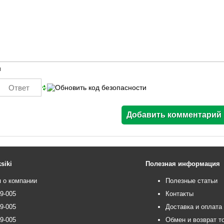
ы
siki
Полезная информация
 о компании
Полезные статьи
99-005
Контакты
99-005
Доставка и оплата
99-005
Обмен и возврат т