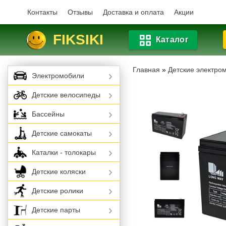
Контакты
Отзывы
Доставка и оплата
Акции
FIKSIKI
Каталог
Главная
»
Детские электро
Электромобили
Детские велосипеды
Бассейны
Детские самокаты
Каталки - толокары
Детские коляски
Детские ролики
Детские парты