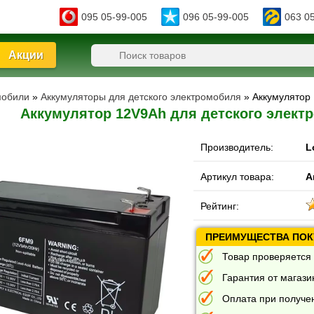
095 05-99-005
096 05-99-005
063 0
Акции
мобили
»
Аккумуляторы для детского электромобиля
» Аккумулятор 
Аккумулятор 12V9Ah для детского электр
Производитель:
L
Артикул товара:
А
Рейтинг:
ПРЕИМУЩЕСТВА ПОКУ
Товар проверяется 
Гарантия от магазин
Оплата при получе