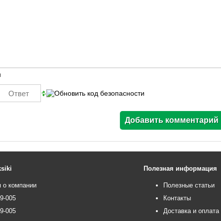
ы
siki
Полезная информация
 о компании
Полезные статьи
99-005
Контакты
99-005
Доставка и оплата