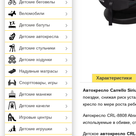
Детские беговелы
Веломобили
Детские батуты
Детские автокресла
Детские стульчики
Детские ходунки
Надувные матрасы
Характеристики
Спорттовары, игры
Автокресло Carrello Sir
Детские манежи
поездки, снижая риск ус
кресло по мере роста реб
Детские качели
Автокресло CRL-8808 Abso
Игровые центры
используемые в обивке, 
Детские игрушки
Детское
автокресло CRL-