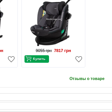
рн
7817 грн
9055 грн
Отзывы о товаре