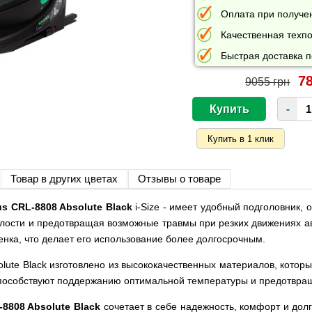
Оплата при получе
Качественная техпо
Быстрая доставка п
78
9055 грн
-
Товар в других цветах
Отзывы о товаре
ius CRL-8808 Absolute Black
i-Size - имеет удобный подголовник,
талости и предотвращая возможные травмы при резких движениях а
енка, что делает его использование более долгосрочным.
lute Black изготовлено из высококачественных материалов, котор
способствуют поддержанию оптимальной температуры и предотвращ
8808 Absolute Black
сочетает в себе надежность, комфорт и дол