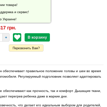
нии товара!
ддержка и сервис!
о Украине!
17 грн.
+
Перезвонить Вам?
 он обеспечивает правильное положение головы и шеи во время
втомобиля. Регулируемый подголовник позволяет адаптировать
ые обеспечивают как прочность, так и комфорт. Дышащие ткани,
ают перегрев ребенка даже в жаркие дни.
говечность, что делает его идеальным выбором для родителей,