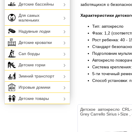
Детские бассейны
заботящихся о безопаснос
Характеристики детског
Для самых
маленьких
Тип: автокресло
Надувные лодки
Фаза: 1,2 (соответству
Рост ребенка: 40 - 
Детские кроватки
Стандарт безопаснос
Подголовник мульт
Сап борды
Автокресло поворач
Детские горки
Система крепления:
5-ти точечный реме
Зимний транспорт
Способ установки: п
Игровые домики
Детские товары
Детское автокресло CRL
Grey Carrello Sirius i-Size 