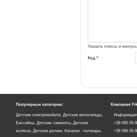
Указать плюсы и минус
Код *:
Популярные категории:
Компания Fik
Детские электромобили
,
Детские велосипеды
,
Информация
Бассейны
,
Детские самокаты
,
Детские
+38 095 05-
коляски
,
Детские ролики
,
Каталки - толокары
,
+38 096 05-