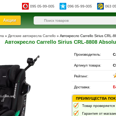
095 05-99-005
096 05-99-005
063 0
Акции
сла
»
Детские автокресла Carrello
» Автокресло Carrello Sirius CRL-8
Автокресло Carrello Sirius CRL-8808 Absolu
Производитель:
C
Артикул товара:
C
Рейтинг:
Б
Доставка:
ПРЕИМУЩЕСТВА ПОКУ
Товар проверяется 
Гарантия от магазин