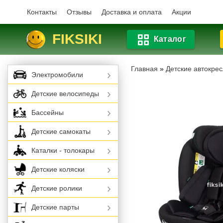
Контакты
Отзывы
Доставка и оплата
Акции
FIKSIKI
Каталог
Главная
»
Детские автокре
Электромобили
Детские велосипеды
Бассейны
Детские самокаты
Каталки - толокары
Детские коляски
Детские ролики
Детские парты