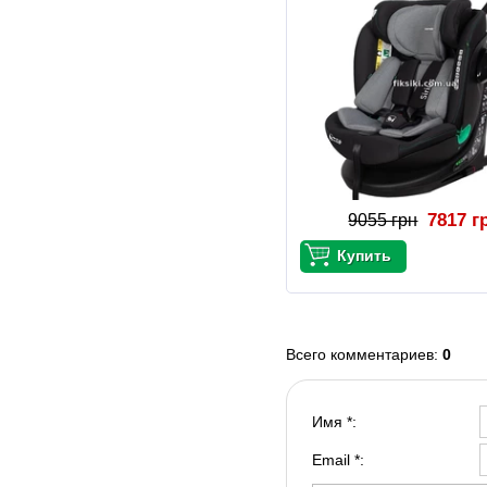
7817 г
9055 грн
Всего комментариев
:
0
Имя *:
Email *: