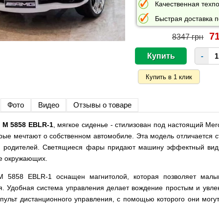
Качественная техпо
Быстрая доставка п
71
8347 грн
-
Фото
Видео
Отзывы о товаре
 M 5858 EBLR-1
, мягкое сиденье - стилизован под настоящий Mer
орые мечтают о собственном автомобиле. Эта модель отличается 
к и родителей. Светящиеся фары придают машину эффектный вид
ие окружающих.
 5858 EBLR-1 оснащен магнитолой, которая позволяет малы
я. Удобная система управления делает вождение простым и увле
пульт дистанционного управления, с помощью которого они могу