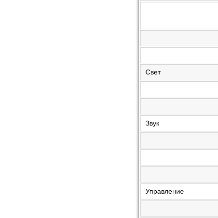
Свет
Звук
Управление