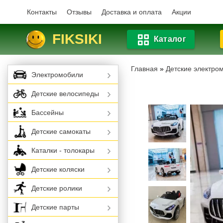
Контакты
Отзывы
Доставка и оплата
Акции
FIKSIKI
Каталог
Главная
»
Детские электро
Электромобили
Детские велосипеды
Бассейны
Детские самокаты
Каталки - толокары
Детские коляски
Детские ролики
Детские парты