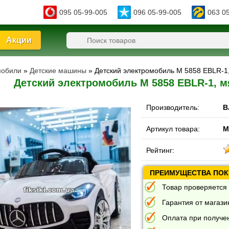
095 05-99-005
096 05-99-005
063 0
Акции
мобили
»
Детские машины
» Детский электромобиль M 5858 EBLR-1,
Детский электромобиль M 5858 EBLR-1, м
Производитель:
B
Артикул товара:
M
Рейтинг:
ПРЕИМУЩЕСТВА ПОКУ
Товар проверяется 
Гарантия от магазин
Оплата при получе