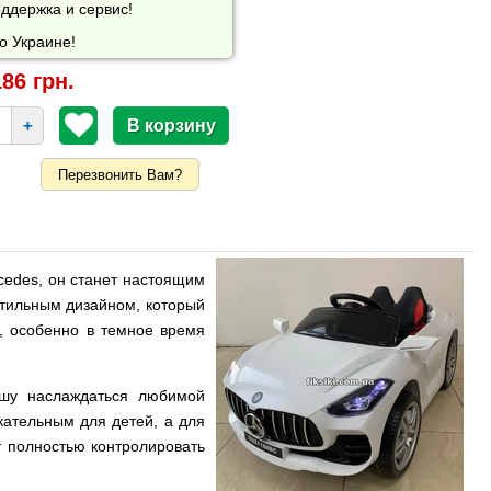
ддержка и сервис!
о Украине!
86 грн.
+
Перезвонить Вам?
cedes, он станет настоящим
стильным дизайном, который
, особенно в темное время
шу наслаждаться любимой
кательным для детей, а для
т полностью контролировать