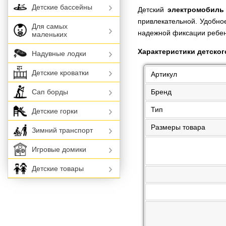
Детские бассейны
Детский
электромобиль
привлекательной. Удобно
Для самых
надежной фиксации ребен
маленьких
Характеристики детског
Надувные лодки
Детские кроватки
Артикул
Бренд
Сап борды
Тип
Детские горки
Размеры товара
Зимний транспорт
Игровые домики
Детские товары