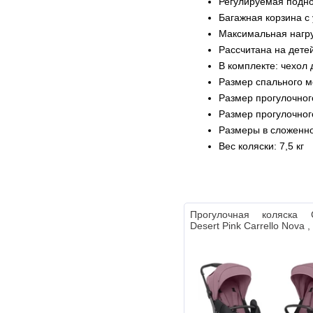
Регулируемая подн
Багажная корзина с
Максимальная нагруз
Рассчитана на детей
В комплекте: чехол 
Размер спального м
Размер прогулочног
Размер прогулочног
Размеры в сложенно
Вес коляски: 7,5 кг
Прогулочная коляска 
Desert Pink Carrello Nova 