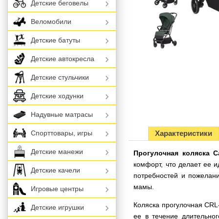
Детские беговелы
Веломобили
Детские батуты
Детские автокресла
Детские стульчики
Детские ходунки
Надувные матрасы
Характеристики
Спорттовары, игры
Детские манежи
Прогулочная коляска Ca
комфорт, что делает ее 
Детские качели
потребностей и пожелани
мамы.
Игровые центры
Коляска прогулочная CRL-
Детские игрушки
ее в течение длительно