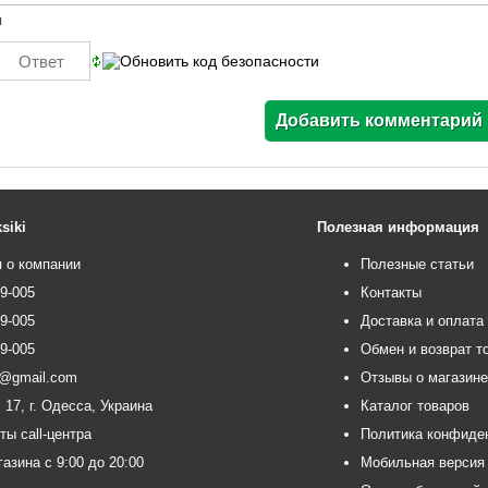
ы
siki
Полезная информация
 о компании
Полезные статьи
99-005
Контакты
99-005
Доставка и оплата
99-005
Обмен и возврат т
ce@gmail.com
Отзывы о магазин
 17, г. Одесса, Украина
Каталог товаров
ты call-центра
Политика конфиде
азина с 9:00 до 20:00
Мобильная версия