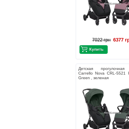
6377 г
7022 грн
Детская прогулочная
Carrello Nova CRL-5521 R
Green , зеленая