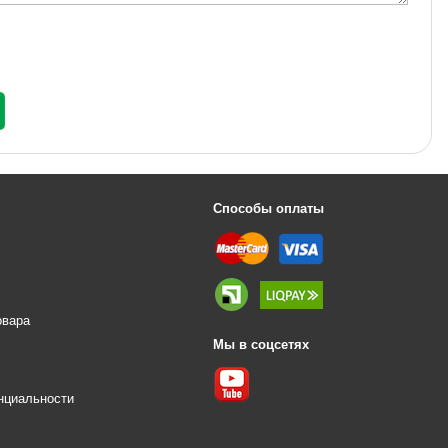
Способы оплаты
овара
Мы в соцсетях
е
нциальности