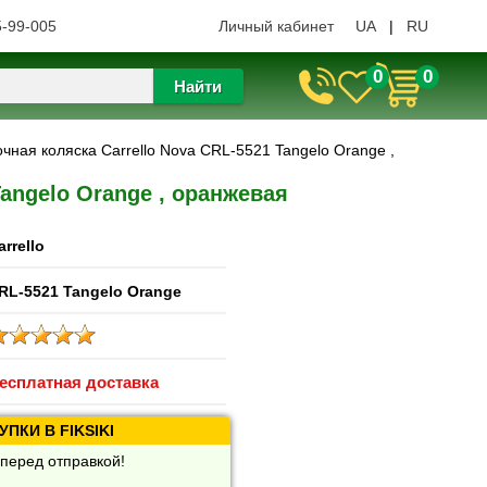
5-99-005
Личный кабинет
UA
|
RU
0
0
Найти
очная коляска Carrello Nova CRL-5521 Tangelo Orange ,
Tangelo Orange , оранжевая
arrello
RL-5521 Tangelo Orange
есплатная доставка
ПКИ В FIKSIKI
перед отправкой!