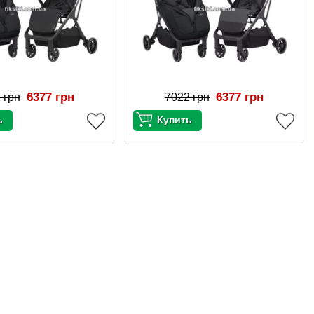
6377 грн
6377 грн
 грн
7022 грн