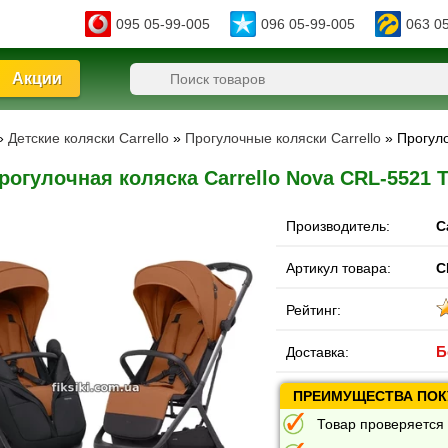
095 05-99-005
096 05-99-005
063 0
Акции
»
Детские коляски Carrello
»
Прогулочные коляски Carrello
» Прогул
рогулочная коляска Carrello Nova CRL-5521 
Производитель:
C
Артикул товара:
C
Рейтинг:
Б
Доставка:
ПРЕИМУЩЕСТВА ПОКУ
Товар проверяется 