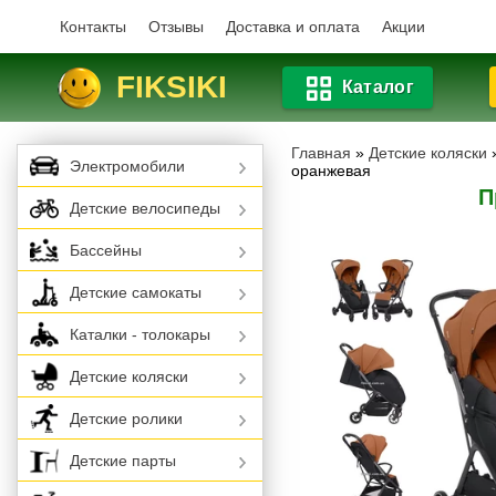
Контакты
Отзывы
Доставка и оплата
Акции
FIKSIKI
Каталог
Главная
»
Детские коляски
Электромобили
оранжевая
П
Детские велосипеды
Бассейны
Детские самокаты
Каталки - толокары
Детские коляски
Детские ролики
Детские парты