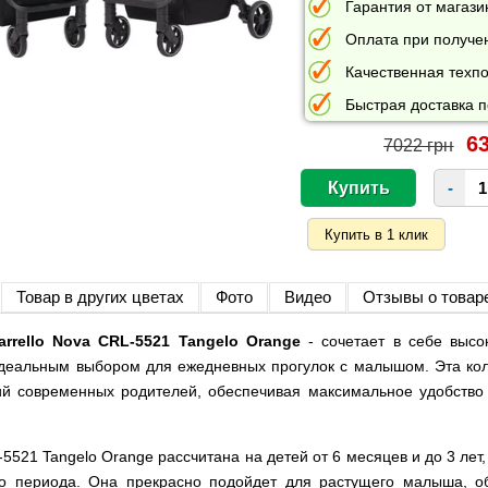
Гарантия от магазин
Оплата при получе
Качественная техпо
Быстрая доставка п
63
7022 грн
-
Товар в других цветах
Фото
Видео
Отзывы о товар
rrello Nova CRL-5521 Tangelo Orange
- сочетает в себе высок
идеальным выбором для ежедневных прогулок с малышом. Эта кол
й современных родителей, обеспечивая максимальное удобство к
5521 Tangelo Orange рассчитана на детей от 6 месяцев и до 3 лет,
го периода. Она прекрасно подойдет для растущего малыша, 