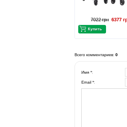
6377 г
7022 грн
Всего комментариев
:
0
Имя *:
Email *: