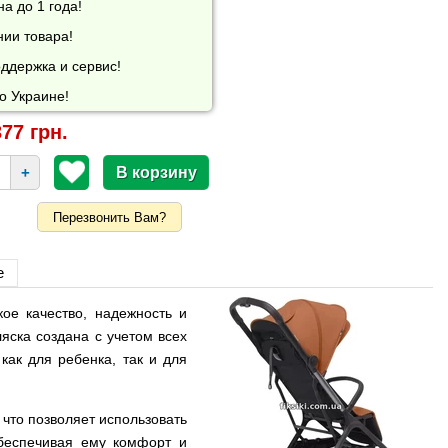
а до 1 года!
нии товара!
ддержка и сервис!
о Украине!
77 грн.
+
Перезвонить Вам?
е
ое качество, надежность и
яска создана с учетом всех
ак для ребенка, так и для
 что позволяет использовать
обеспечивая ему комфорт и