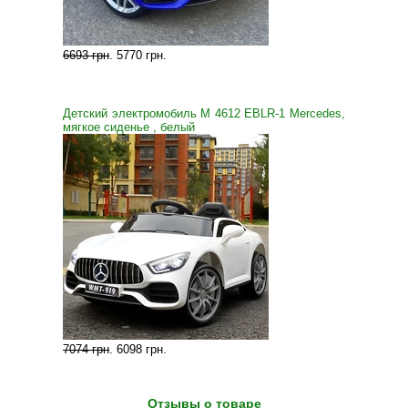
6693 грн
.
5770 грн
.
Детский электромобиль M 4612 EBLR-1 Mercedes,
мягкое сиденье , белый
7074 грн
.
6098 грн
.
Отзывы о товаре