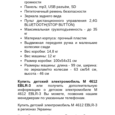
громкости
Панель: mp3, USB разъём, SD
Пятиточечный ремень безопасности
Зеркала заднего вида
Пульт дистанционного управления 2,4G
BLUETOOTH(STOP BUTTON)
Максимальная грузоподъемность - до 35
кг
Материал корпуса: прочный пластик
Выдвижная передняя ручка и маленькие
колесики сзади
Вес коробки: 14,8 кг
Вес машины: 12 кг
Размер коробки: 100х54х31 см
Размеры машины: длина - 99 см, ширина:
по зеркалам/по колесам - 63 см/54 см,
высота - 46 см
Купить детский электромобиль M 4612
EBLR-3
или получить дополнительную
информацию о детском электромобиле M
4612 EBLR-3 Вы можете, позвонив нашим
менеджерам по указанным телефонам.
Купить детский электромобиль M 4612 EBLR-3
в регионах Украины