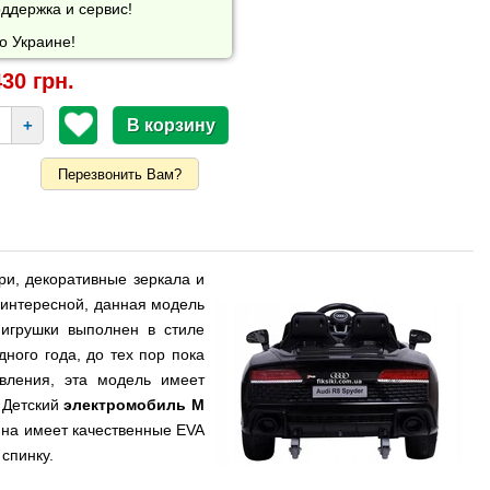
ддержка и сервис!
о Украине!
30 грн.
+
Перезвонить Вам?
ри, декоративные зеркала и
е интересной, данная модель
 игрушки выполнен в стиле
ного года, до тех пор пока
вления, эта модель имеет
 Детский
электромобиль M
на имеет качественные EVA
спинку.