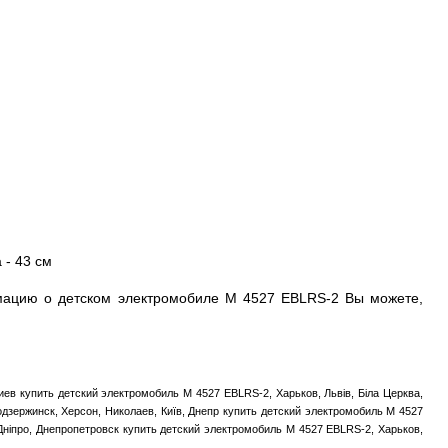
 - 43 см
ацию о детском электромобиле M 4527 EBLRS-2 Вы можете,
иев купить детский электромобиль M 4527 EBLRS-2, Харьков, Львів, Біла Церква,
одзержинск, Херсон, Николаев, Київ, Днепр купить детский электромобиль M 4527
 Дніпро, Днепропетровск купить детский электромобиль M 4527 EBLRS-2, Харьков,