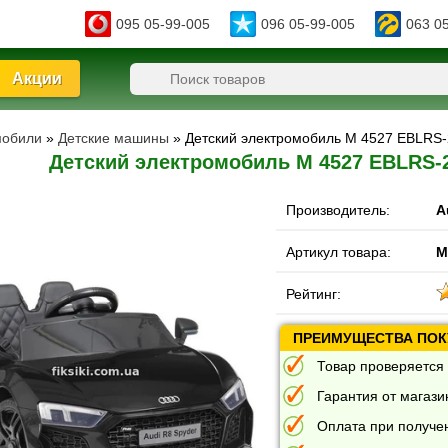
095 05-99-005
096 05-99-005
063 0
Акции
мобили
»
Детские машины
» Детский электромобиль M 4527 EBLRS-2
Детский электромобиль M 4527 EBLRS-2
Производитель:
A
Артикул товара:
M
Рейтинг:
ПРЕИМУЩЕСТВА ПОКУ
Товар проверяется 
Гарантия от магазин
Оплата при получе