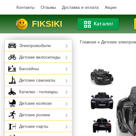
Контакты
Отзывы
Доставка и оплата
Акции
FIKSIKI
Каталог
Главная
»
Детские электро
Электромобили
Детские велосипеды
Бассейны
Детские самокаты
Каталки - толокары
Детские коляски
Детские ролики
Детские парты