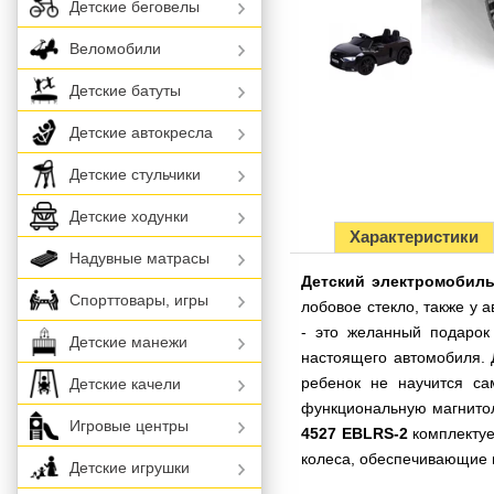
Детские беговелы
Веломобили
Детские батуты
Детские автокресла
Детские стульчики
Детские ходунки
Характеристики
Надувные матрасы
Детский электромобиль
Спорттовары, игры
лобовое стекло, также у 
- это желанный подарок
Детские манежи
настоящего автомобиля. 
ребенок не научится са
Детские качели
функциональную магнитол
Игровые центры
4527 EBLRS-2
комплектуе
колеса, обеспечивающие м
Детские игрушки