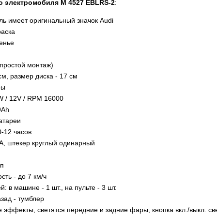
о электромобиля M 4527 EBLRS-2
:
ь имеет оригинальный значок Audi
раска
енье
(простой монтаж)
см, размер диска - 17 см
ры
W / 12V / RPM 16000
9Ah
атареи
0-12 часов
A, штекер круглый одинарный
оп
ть - до 7 км/ч
: в машине - 1 шт., на пульте - 3 шт.
зад - тумблер
 эффекты, светятся передние и задние фары, кнопка вкл./выкл. св