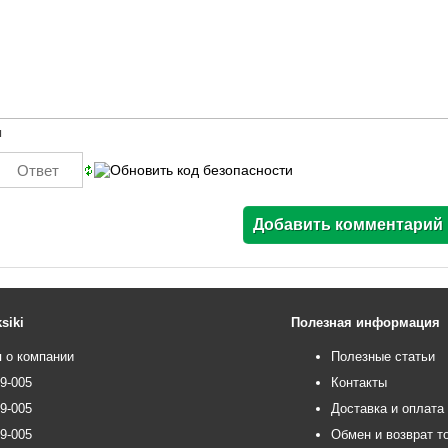
ы
siki
Полезная информация
 о компании
Полезные статьи
99-005
Контакты
99-005
Доставка и оплата
99-005
Обмен и возврат т