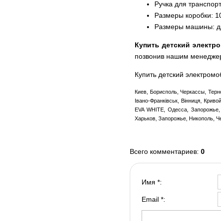
Ручка для транспор
Размеры коробки: 1
Размеры машины: дли
Купить детский электр
позвонив нашим менедже
Купить детский электромо
Киев, Борисполь, Черкассы, Терн
Івано-Франківськ, Вінниця, Крив
EVA WHITE, Одесса, Запорожье, 
Харьков, Запорожье, Никополь, Ч
Всего комментариев
:
0
Имя *:
Email *: