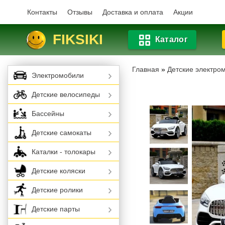
Контакты
Отзывы
Доставка и оплата
Акции
FIKSIKI
Каталог
Главная
»
Детские электро
Электромобили
Детские велосипеды
Бассейны
Детские самокаты
Каталки - толокары
Детские коляски
Детские ролики
Детские парты