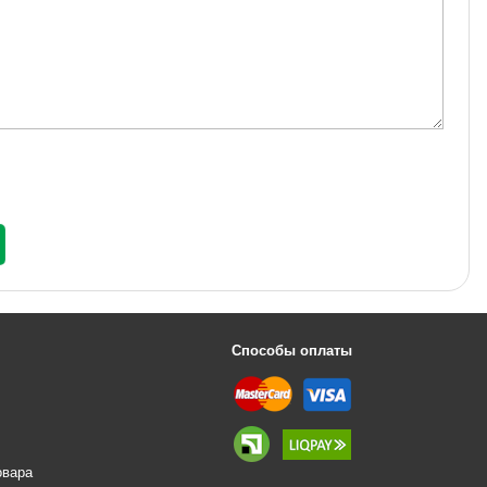
Способы оплаты
овара