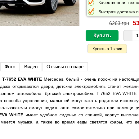
Качественная техпо
Быстрая доставка п
53
6263 грн
-
Фото
Видео
Отзывы о товаре
 T-7652 EVA WHITE
Mercedes, белый - очень похож на настоящи
 даже открываются двери, детский электромобиль станет жела
твенном автомобиле. Детский электромобиль T-7652 EVA WHITE 
а способа управления, малышей могут катать родители использ
пользователи смогут водить авто самостоятельно при помощи ру
 EVA WHITE
имеет удобное сиденье со спинкой, корпус выполнен
меется музыка, а также во время езды светятся фары, что д