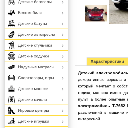
Детские беговелы
Веломобили
Детские батуты
Детские автокресла
Детские стульчики
Детские ходунки
Характеристики
Надувные матрасы
Детский электромобиль
Спорттовары, игры
декоративные зеркала и
который мечтает о собс
Детские манежи
годика, машина имеет дв
пульт, а более опытные 
Детские качели
электромобиль T-7652
Игровые центры
развлечений в машине и
интересной.
Детские игрушки