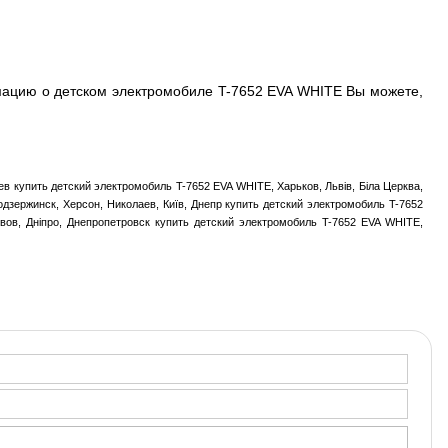
ацию о детском электромобиле T-7652 EVA WHITE Вы можете,
в купить детский электромобиль T-7652 EVA WHITE, Харьков, Львів, Біла Церква,
одзержинск, Херсон, Николаев, Київ, Днепр купить детский электромобиль T-7652
ьвов, Дніпро, Днепропетровск купить детский электромобиль T-7652 EVA WHITE,