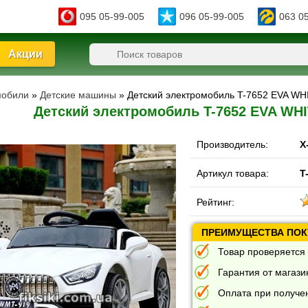
095 05-99-005
096 05-99-005
063 0
Акции
мобили
»
Детские машины
» Детский электромобиль T-7652 EVA WH
Детский электромобиль T-7652 EVA WHI
Производитель:
X
Артикул товара:
T
Рейтинг:
ПРЕИМУЩЕСТВА ПОКУ
Товар проверяется 
Гарантия от магазин
Оплата при получе