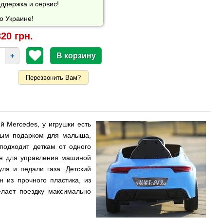
ддержка и сервис!
о Украине!
20 грн.
+
Перезвонить Вам?
й Mercedes, у игрушки есть
нным подарком для малыша,
подходит деткам от одного
уя для управления машиной
ля и педали газа. Детский
 из прочного пластика, из
елает поездку максимально