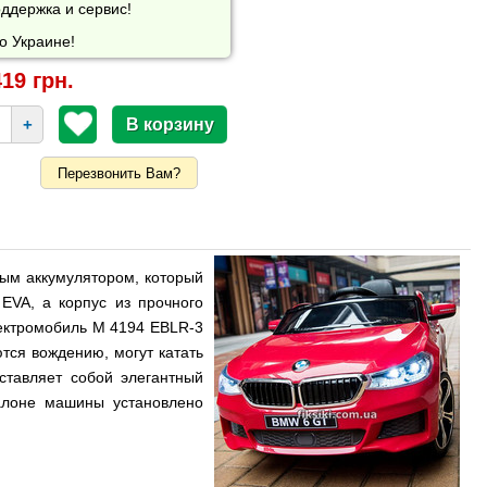
ддержка и сервис!
о Украине!
19 грн.
+
Перезвонить Вам?
ным аккумулятором, который
EVA, а корпус из прочного
лектромобиль M 4194 EBLR-3
тся вождению, могут катать
тавляет собой элегантный
салоне машины установлено