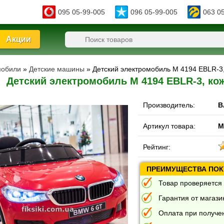
095 05-99-005
096 05-99-005
063 0
Акции
мобили
»
Детские машины
» Детский электромобиль M 4194 EBLR-3
Детский электромобиль M 4194 EBLR-3, ко
Производитель:
B
Артикул товара:
M
Рейтинг:
ПРЕИМУЩЕСТВА ПОКУ
Товар проверяется 
Гарантия от магазин
Оплата при получе