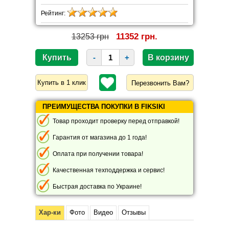
Рейтинг:
11352 грн.
13253 грн
-
+
Перезвонить Вам?
ПРЕИМУЩЕСТВА ПОКУПКИ В FIKSIKI
Товар проходит проверку перед отправкой!
Гарантия от магазина до 1 года!
Оплата при получении товара!
Качественная техподдержка и сервис!
Быстрая доставка по Украине!
Хар-ки
Фото
Видео
Отзывы