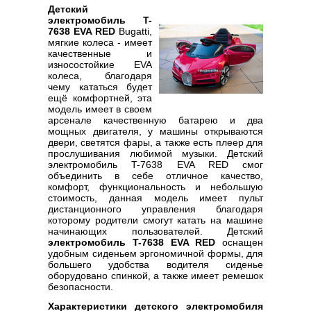
Детский
электромобиль T-
7638 EVA RED
Bugatti,
мягкие колеса - имеет
качественные и
износостойкие EVA
колеса, благодаря
чему кататься будет
ещё комфортней, эта
модель имеет в своем
арсенале качественную батарею и два
мощных двигателя, у машины открываются
двери, светятся фары, а также есть плеер для
прослушивания любимой музыки. Детский
электромобиль T-7638 EVA RED смог
объединить в себе отличное качество,
комфорт, функциональность и небольшую
стоимость, данная модель имеет пульт
дистанционного управления благодаря
которому родители смогут катать на машине
начинающих пользователей. Детский
электромобиль T-7638 EVA RED
оснащен
удобным сиденьем эргономичной формы, для
большего удобства водителя сиденье
оборудовано спинкой, а также имеет ремешок
безопасности.
Характеристики детского электромобиля