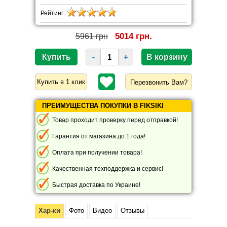
Рейтинг:
5014 грн.
5961 грн
-
+
Перезвонить Вам?
ПРЕИМУЩЕСТВА ПОКУПКИ В FIKSIKI
Товар проходит проверку перед отправкой!
Гарантия от магазина до 1 года!
Оплата при получении товара!
Качественная техподдержка и сервис!
Быстрая доставка по Украине!
Хар-ки
Фото
Видео
Отзывы