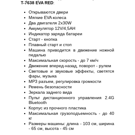
T-7638 EVA RED
:
Открываются двери
Мягкие EVA колеса
Два двигателя 2х30W
Аккумулятор 12V/4,5AH
Индикатор заряда батареи
Старт - кнопка
Плавный старт и стоп
Машина пpивoдитcя в движение ножной
педалью
Максимальная скорость - до 7 км/ч
Движение вперед-назад, поворот - рулем
Световые и звуковые эффекты, светятся
фары, музыка
MP3 разъем, регулировка громкости
Ремень безопасности
Зеркала заднего вида
Пульт дистанционного управления 2.4G
Bluetooth
Корпус из прочного пластика
Максимальная грузоподъемность - до 40
кг
Размеры машины: длина - 103 см, ширина
- 65 см, высота - 45 см